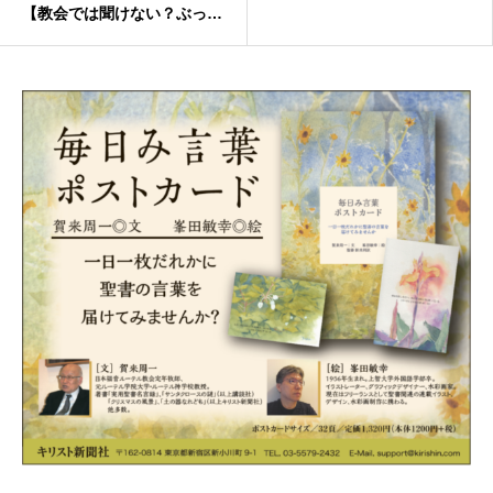
【教会では聞けない？ぶっち
ゃけQ&A】