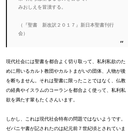
みおしえを冒瀆する。
（『聖書 新改訳２０１７』新日本聖書刊行
会）
現代社会には聖書を都合よく切り取って、私利私欲のた
めに用いるカルト教団やカルトまがいの団体、人物が後
を断ちません。それは聖書に限ったことではなく、仏教
の経典やイスラムのコーランを都合よく使って、私利私
欲を満たす輩もたくさんいます。
しかし、これは現代社会特有の問題ではないようです。
ゼパニヤ書が記されたのは紀元前７世紀頃とされていま