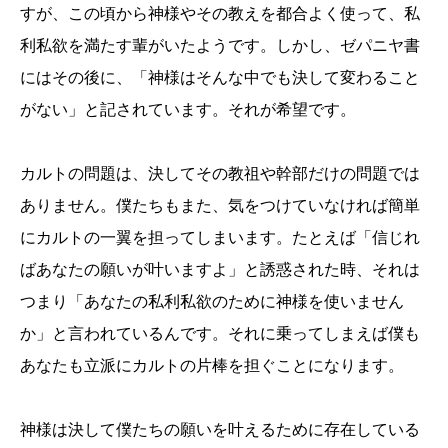
すが、この頃から神様やその教えを都合よく使って、私
利私欲を満たす輩がいたようです。しかし、ゼパニヤ書
にはその後に、「神様はそんな中でも決して変わること
がない」と記されています。それが希望です。
カルトの問題は、決してその教祖や幹部だけの問題では
ありません。僕たちもまた、気をつけていなければ簡単
にカルトの一翼を担ってしまいます。たとえば「信じれ
ばあなたの願いが叶いますよ」と誘惑された時、それは
つまり「あなたの私利私欲のために神様を使いません
か」と言われているんです。それに乗ってしまえば僕も
あなたも立派にカルトの片棒を担ぐことになります。
神様は決して僕たちの願いを叶えるために存在している