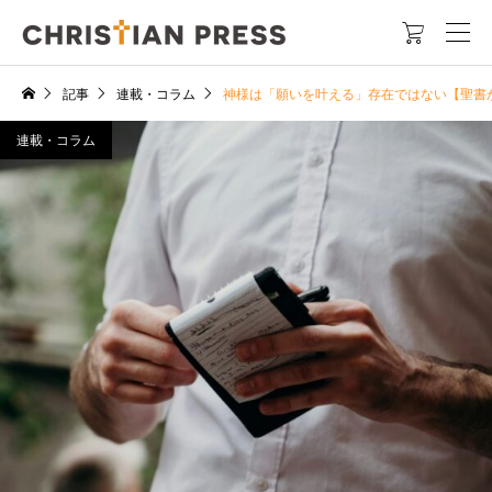

記事
連載・コラム
神様は「願いを叶える」存在ではない【聖書
連載・コラム