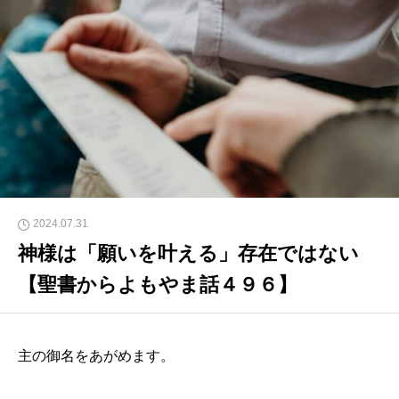
2024.07.31
神様は「願いを叶える」存在ではない
【聖書からよもやま話４９６】
主の御名をあがめます。