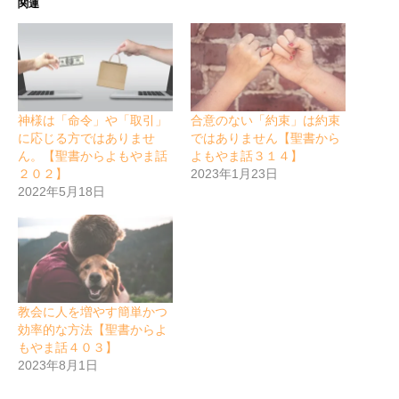
関連
神様は「命令」や「取引」
合意のない「約束」は約束
に応じる方ではありませ
ではありません【聖書から
ん。【聖書からよもやま話
よもやま話３１４】
２０２】
2023年1月23日
2022年5月18日
教会に人を増やす簡単かつ
効率的な方法【聖書からよ
もやま話４０３】
2023年8月1日