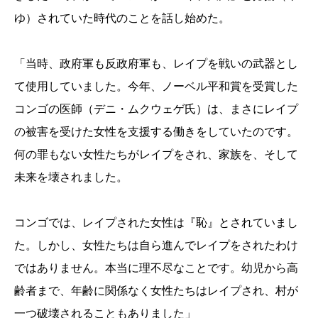
ゆ）されていた時代のことを話し始めた。
「当時、政府軍も反政府軍も、レイプを戦いの武器とし
て使用していました。今年、ノーベル平和賞を受賞した
コンゴの医師（
デニ・ムクウェゲ氏
）は、まさにレイプ
の被害を受けた女性を支援する働きをしていたのです。
何の罪もない女性たちがレイプをされ、家族を、そして
未来を壊されました。
コンゴでは、レイプされた女性は『恥』とされていまし
た。しかし、女性たちは自ら進んでレイプをされたわけ
ではありません。本当に理不尽なことです。幼児から高
齢者まで、年齢に関係なく女性たちはレイプされ、村が
一つ破壊されることもありました」