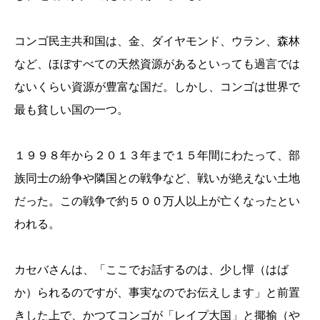
コンゴ民主共和国は、金、ダイヤモンド、ウラン、森林
など、ほぼすべての天然資源があるといっても過言では
ないくらい資源が豊富な国だ。しかし、コンゴは世界で
最も貧しい国の一つ。
１９９８年から２０１３年まで１５年間にわたって、部
族同士の紛争や隣国との戦争など、戦いが絶えない土地
だった。この戦争で約５００万人以上が亡くなったとい
われる。
カセバさんは、「ここでお話するのは、少し憚（はば
か）られるのですが、事実なのでお伝えします」と前置
きした上で、かつてコンゴが「レイプ大国」と揶揄（や