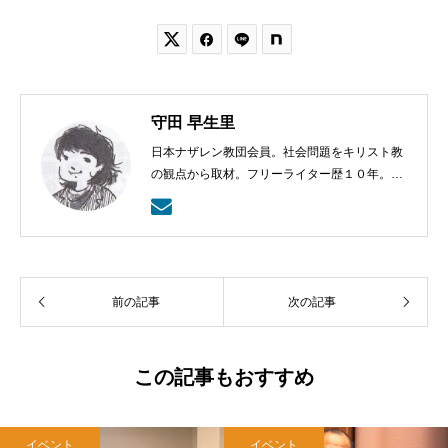


守田 早生里
日本ナザレン教団会員。社会問題をキリスト教
の観点から取材。フリーライター歴１０年。趣
味はライフストーリーを聞くこと、食べるこ
と、読書、ドライブ。
前の記事
次の記事
この記事もおすすめ
イベント
イベント