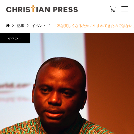

記事
イベント
「私は貧しくなるために生まれてきたのではない」TOKY
イベント