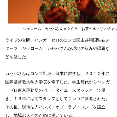
ジェローム・カセバさん＝２０日、お茶の水クリスチャ
ライブの合間、ハンガーゼロのコンゴ民主共和国駐在ス
タッフ、ジェローム・カセバさんが現地の状況や課題な
どを話した。
カセバさんはコンゴ出身。日本に留学し、２０１２年に
国際基督教大学大学院を修了した。学生時代からハンガ
ーゼロ東京事務所のパートタイム・スタッフとして働
き、１３年には同スタッフとしてコンゴに派遣された。
その後、現地法人ハンズ・オブ・ラブ・コンゴを設立
し、地域の人々のために働いている。