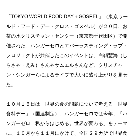
「TOKYO WORLD FOOD DAY＋GOSPEL」（東京ワー
ルド・フード・デー・クロス・ゴスペル）が２０日、お
茶の水クリスチャン・センター（東京都千代田区）で開
催された。ハンガーゼロとエバーラスティング・ラブ・
プロジェクトが共催したこのイベントは、白鞘慧海（し
らさや・えみ）さんやサムエルさんなど、クリスチャ
ン・シンガーらによるライブで大いに盛り上がりを見せ
た。
１０月１６日は、世界の食の問題について考える「世界
食料デー」（国連制定）。ハンガーゼロでは今年、「ハ
ンガーゼロ 私からはじめる。世界が変わる」をテーマ
に、１０月から１１月にかけて、全国２９カ所で世界食