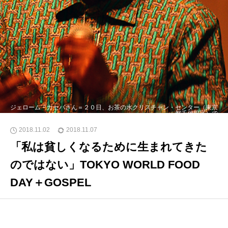
ジェローム・カセバさん＝２０日、お茶の水クリスチャン・センター（東京
都千代田区）で
2018.11.02
2018.11.07
「私は貧しくなるために生まれてきた
のではない」TOKYO WORLD FOOD
DAY＋GOSPEL