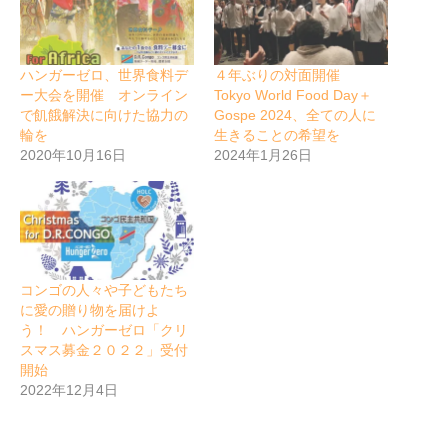
ハンガーゼロ、世界食料デ
４年ぶりの対面開催
ー大会を開催 オンライン
Tokyo World Food Day＋
で飢餓解決に向けた協力の
Gospe 2024、全ての人に
輪を
生きることの希望を
2020年10月16日
2024年1月26日
コンゴの人々や子どもたち
に愛の贈り物を届けよ
う！ ハンガーゼロ「クリ
スマス募金２０２２」受付
開始
2022年12月4日