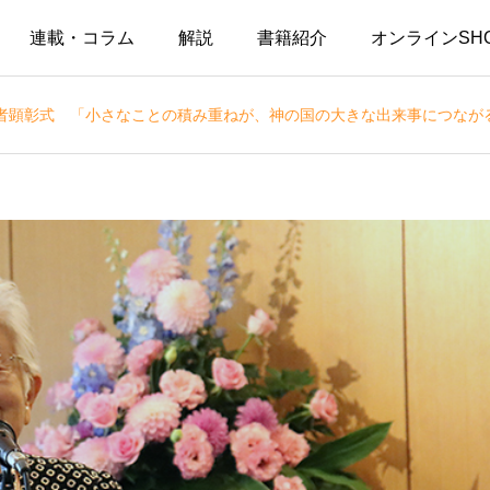
連載・コラム
解説
書籍紹介
オンラインSH
者顕彰式 「小さなことの積み重ねが、神の国の大きな出来事につなが