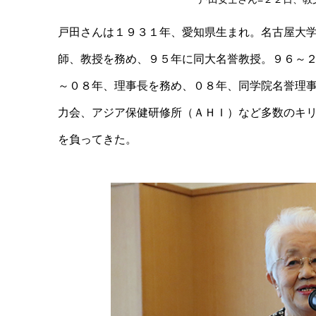
戸田さんは１９３１年、愛知県生まれ。名古屋大
師、教授を務め、９５年に同大名誉教授。９６～
～０８年、理事長を務め、０８年、同学院名誉理
力会、アジア保健研修所（ＡＨＩ）など多数のキ
を負ってきた。