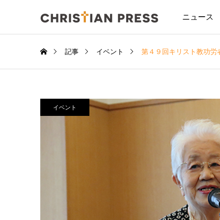
ニュース
記事
イベント
第４９回キリスト教功労
イベント