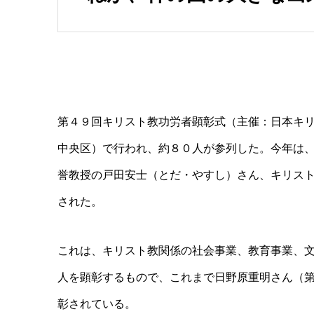
第４９回キリスト教功労者顕彰式（主催：日本キ
中央区）で行われ、約８０人が参列した。今年は
誉教授の戸田安士（とだ・やすし）さん、キリス
された。
これは、キリスト教関係の社会事業、教育事業、
人を顕彰するもので、これまで日野原重明さん（
彰されている。