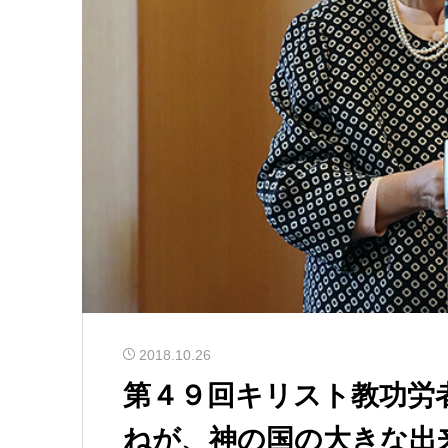
2018.10.26
第４９回キリスト教功労
ねが、神の国の大きな出