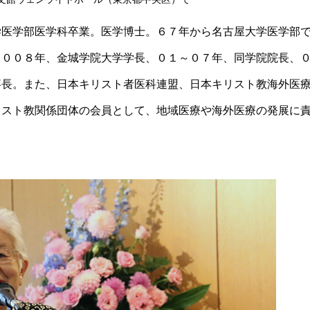
学医学部医学科卒業。医学博士。６７年から名古屋大学医学部
２００８年、金城学院大学学長、０１～０７年、同学院院長、
事長。また、日本キリスト者医科連盟、日本キリスト教海外医
リスト教関係団体の会員として、地域医療や海外医療の発展に