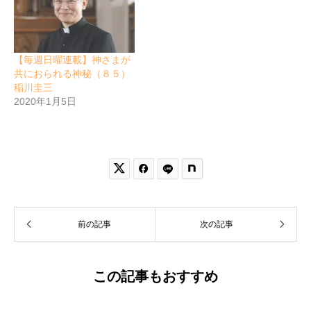
【毎週日曜連載】神さまが
共におられる神秘（８５）
稲川圭三
2020年1月5日


前の記事
次の記事
この記事もおすすめ