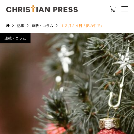

記事
連載・コラム
１２月２４日「夢の中で」
連載・コラム