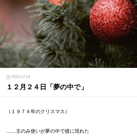
2024.12.24
１２月２４日「夢の中で」
（１９７４年のクリスマス）
……主のみ使いが夢の中で彼に現れた