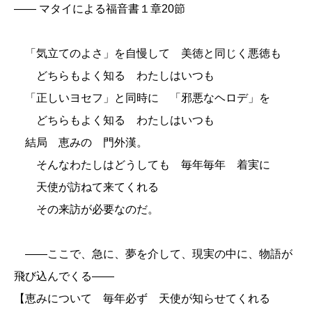
―― マタイによる福音書１章20節
「気立てのよさ」を自慢して 美徳と同じく悪徳も
どちらもよく知る わたしはいつも
「正しいヨセフ」と同時に 「邪悪なヘロデ」を
どちらもよく知る わたしはいつも
結局 恵みの 門外漢。
そんなわたしはどうしても 毎年毎年 着実に
天使が訪ねて来てくれる
その来訪が必要なのだ。
――ここで、急に、夢を介して、現実の中に、物語が
飛び込んでくる――
【恵みについて 毎年必ず 天使が知らせてくれる