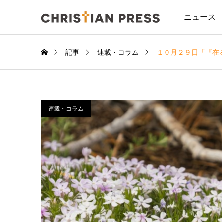
ニュース
記事
連載・コラム
１０月２９日「『在
連載・コラム