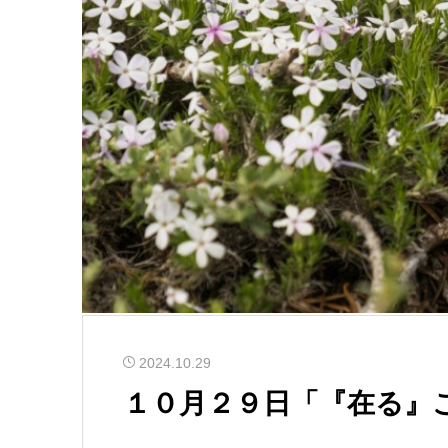
2024.10.29
１０月２９日「『在る』