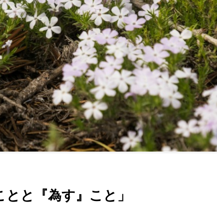
ことと『為す』こと」