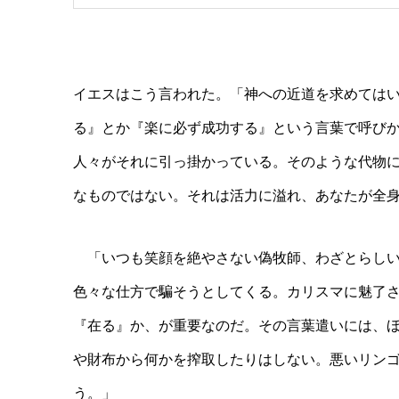
イエスはこう言われた。「神への近道を求めては
る』とか『楽に必ず成功する』という言葉で呼び
人々がそれに引っ掛かっている。そのような代物
なものではない。それは活力に溢れ、あなたが全
「いつも笑顔を絶やさない偽牧師、わざとらしい
色々な仕方で騙そうとしてくる。カリスマに魅了
『在る』か、が重要なのだ。その言葉遣いには、
や財布から何かを搾取したりはしない。悪いリン
う。」