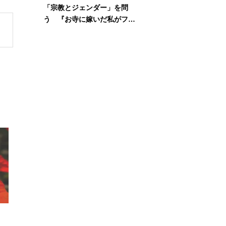
「宗教とジェンダー」を問
う 『お寺に嫁いだ私がフェ
ミニズムに出会って考えたこ
と』刊行記念イベント