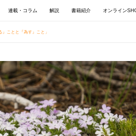
連載・コラム
解説
書籍紹介
オンラインSH
る』ことと『為す』こと」