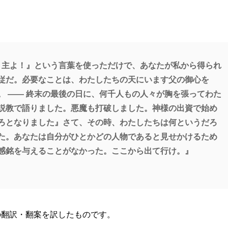
 主よ！』という言葉を使っただけで、あなたが私から得られ
従だ。必要なことは、わたしたちの天にいます父の御心を
。 ―― 終末の最後の日に、何千人もの人々が胸を張ってわた
説教で語りました。悪魔も打破しました。神様の出資で始め
ろとなりました』さて、その時、わたしたちは何というだろ
た。あなたは自分がひとかどの人物であると見せかけるため
感銘を与えることがなかった。ここから出て行け。』
の翻訳・翻案を訳したものです。