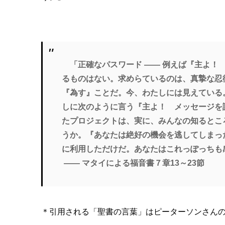
「正確なパスワード ―― 例えば『主よ！
るものはない。求めらているのは、真摯な忍
『為す』ことだ。今、わたしには見えている
しに次のように言う『主よ！ メッセージを
たプロジェクトは、実に、みんなの知るとこ
うか。『あなたは絶好の機会を逃してしまっ
に利用しただけだ。あなたはこれっぽっちも
―― マタイによる福音書７章13～23節
＊引用される「聖書の言葉」はピーターソンさん