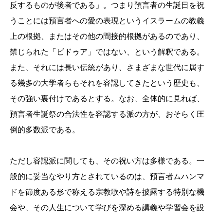
反するものが後者である」。つまり預言者の生誕日を祝
うことには預言者への愛の表現というイスラームの教義
上の根拠、またはその他の間接的根拠があるのであり、
禁じられた「ビドゥア」ではない、という解釈である。
また、それには長い伝統があり、さまざまな世代に属す
る幾多の大学者らもそれを容認してきたという歴史も、
その強い裏付けであるとする。なお、全体的に見れば、
預言者生誕祭の合法性を容認する派の方が、おそらく圧
倒的多数派である。
ただし容認派に関しても、その祝い方は多様である。一
般的に妥当なやり方とされているのは、預言者ムハンマ
ドを節度ある形で称える宗教歌や詩を披露する特別な機
会や、その人生について学びを深める講義や学習会を設