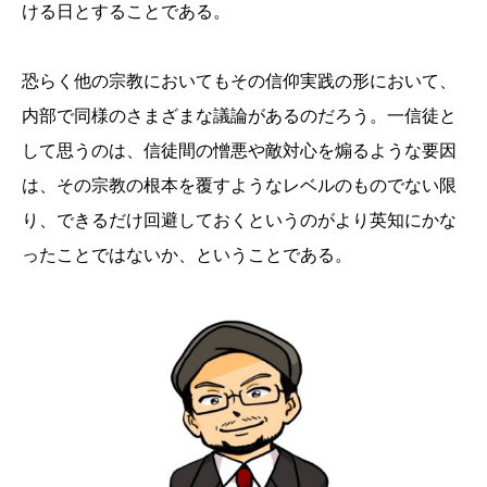
ける日とすることである。
恐らく他の宗教においてもその信仰実践の形において、
内部で同様のさまざまな議論があるのだろう。一信徒と
して思うのは、信徒間の憎悪や敵対心を煽るような要因
は、その宗教の根本を覆すようなレベルのものでない限
り、できるだけ回避しておくというのがより英知にかな
ったことではないか、ということである。