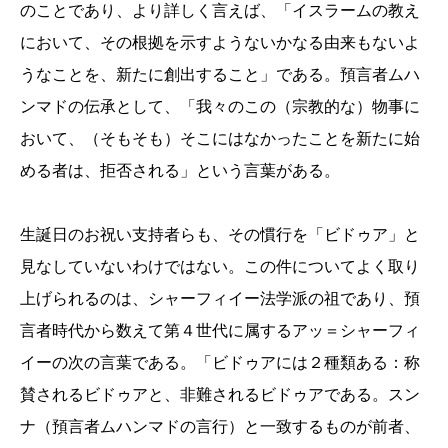
のことであり、より詳しく言えば、「イスラームの教え
において、その根拠を示すようないかなる由来もないよ
うなことを、新たに創出すること」である。預言者ムハ
ンマドの伝承として、「我々のこの（宗教的な）物事に
おいて、（そもそも）そこにはなかったことを新たに始
める者は、拒否される」という言葉がある。
生誕日のお祝い支持者らも、その慣行を「ビドゥア」と
見なしていないわけではない。この件についてよく取り
上げられるのは、シャーフィイー法学派の祖であり、預
言者時代から数えて第４世代に属するアッ＝シャーフィ
イーの次の言葉である。「ビドゥアには２種類ある：称
賛されるビドゥアと、非難されるビドゥアである。スン
ナ（預言者ムハンマドの言行）と一致するものが前者、