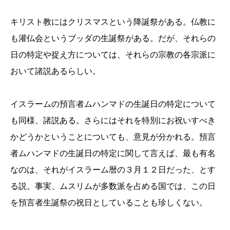
キリスト教にはクリスマスという降誕祭がある。仏教に
も灌仏会というブッダの生誕祭がある。だが、それらの
日の特定や捉え方については、それらの宗教の各宗派に
おいて諸説あるらしい。
イスラームの預言者ムハンマドの生誕日の特定について
も同様、諸説ある。さらにはそれを特別にお祝いすべき
かどうかということについても、意見が分かれる。預言
者ムハンマドの生誕日の特定に関して言えば、最も有名
なのは、それがイスラーム暦の３月１２日だった、とす
る説。事実、ムスリムが多数派を占める国では、この日
を預言者生誕祭の祝日としていることも珍しくない。