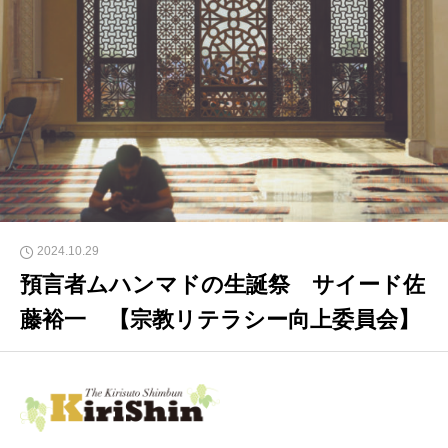
2024.10.29
預言者ムハンマドの生誕祭 サイード佐
藤裕一 【宗教リテラシー向上委員会】