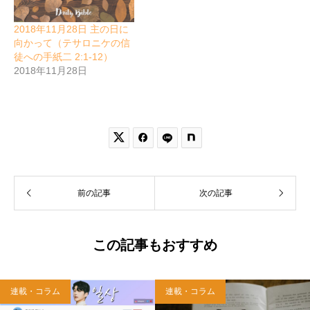
2018年11月28日 主の日に
向かって（テサロニケの信
徒への手紙二 2:1-12）
2018年11月28日


前の記事
次の記事
この記事もおすすめ
連載・コラム
連載・コラム