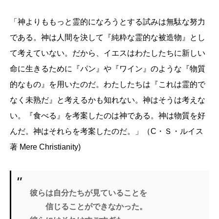
「神よりももっと霊的になろうとする試みは無駄な努力
である。神は人間を決して『純粋な霊的な被造物』とし
て考えていない。だから、イエスはわたしたちに新しい
命に生きるために『パン』や『ワイン』のような『物質
的なもの』を用いたのだ。わたしたちは『これは霊的で
なく未熟だ』と考えるかも知れない。神はそうは考えな
い。『食べる』を考案したのは神である。神は物質を好
んだ。神はそれらを考案したのだ。」（C・Ｓ・ルイス
著 Mere Christianity)
彼らは自分たちが見ていることを
信じることができなかった。