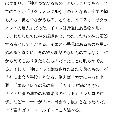
はつまり、「神とつながるもの」ということである。全
てのことが「サクラメンタルなもの」となる。全ての物
も人も「神とつながるもの」となる。イエスは「サクラ
メントの達人」だった。イエスは身近にある物を用い
て、わたしたちに神を認識させ、わたしたちを神に応答
する者としてくださる。イエスが手元にあるものを用い
始めると直ぐに、その物が馴染のないものではなく、誰
から見てもありきたりなものだったことは明らかであ
る。そして「神によって創造された当たり前のもの」が
「神に出会う手段」となる。例えば「カナにあった水
瓶」「エルサレムの風の音」「ガリラヤ湖のさざ波」
「ベトザタの池での麻痺患者のベッド」「ラザロの亡
骸」など一つ一つが「神に出会う手段」となったのだ。
そう言えばＣ・Ｓ・ルイスはこう述べる。