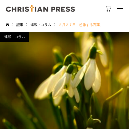

記事
連載・コラム
２月２７日「想像する言葉」
連載・コラム