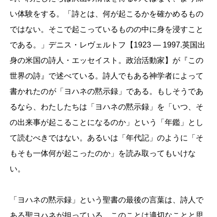
い体験をする。「詩とは、何が起こるかを確かめるもの
ではない。そこで起こっているものの中に身を浸すこと
である。」デニス・レヴェルトフ【1923 ― 1997.英国出
身の米国の詩人・エッセイスト。政治活動家】が『この
世界の詩』で述べている。詩人でもある神学者によって
書かれたのが「ヨハネの黙示録」である。もしそうであ
るなら、わたしたちは「ヨハネの黙示録」を「いつ、そ
の出来事が起こることになるのか」という「年鑑」とし
て読むべきではない。あるいは「年代記」のように「そ
もそも一体何が起こったのか」を読み取ってもいけな
い。
「ヨハネの黙示録」という聖書の最後の言葉は、詩人で
ある聖ヨハネが担っている。このことは適切なことと思