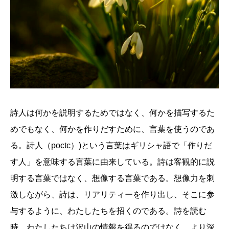
詩人は何かを説明するためではなく、何かを描写するた
めでもなく、何かを作りだすために、言葉を使うのであ
る。詩人（poctc）)という言葉はギリシャ語で「作りだ
す人」を意味する言葉に由来している。詩は客観的に説
明する言葉ではなく、想像する言葉である。想像力を刺
激しながら、詩は、リアリティーを作り出し、そこに参
与するように、わたしたちを招くのである。詩を読む
時、わたしたちは沢山の情報を得るのではなく、より深