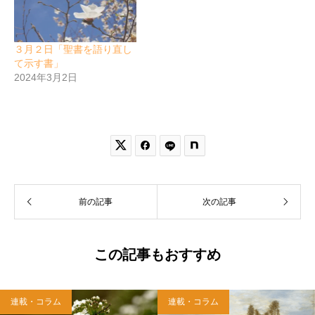
３月２日「聖書を語り直し
て示す書」
2024年3月2日


前の記事
次の記事
この記事もおすすめ
連載・コラム
連載・コラム