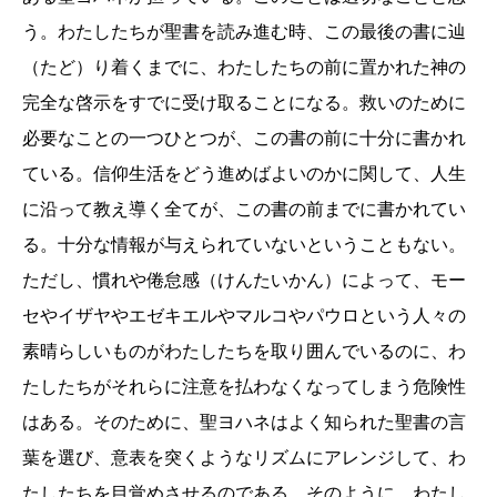
う。わたしたちが聖書を読み進む時、この最後の書に辿
（たど）り着くまでに、わたしたちの前に置かれた神の
完全な啓示をすでに受け取ることになる。救いのために
必要なことの一つひとつが、この書の前に十分に書かれ
ている。信仰生活をどう進めばよいのかに関して、人生
に沿って教え導く全てが、この書の前までに書かれてい
る。十分な情報が与えられていないということもない。
ただし、慣れや倦怠感（けんたいかん）によって、モー
セやイザヤやエゼキエルやマルコやパウロという人々の
素晴らしいものがわたしたちを取り囲んでいるのに、わ
たしたちがそれらに注意を払わなくなってしまう危険性
はある。そのために、聖ヨハネはよく知られた聖書の言
葉を選び、意表を突くようなリズムにアレンジして、わ
たしたちを目覚めさせるのである。そのように、わたし