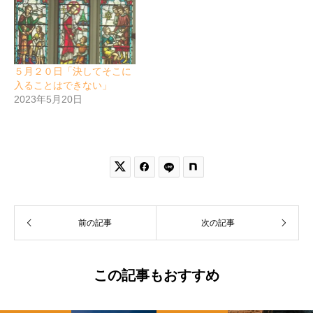
５月２０日「決してそこに
入ることはできない」
2023年5月20日


前の記事
次の記事
この記事もおすすめ