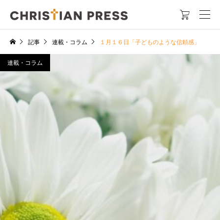

記事
連載・コラム
１月１６日「子どものような信頼感」
連載・コラム