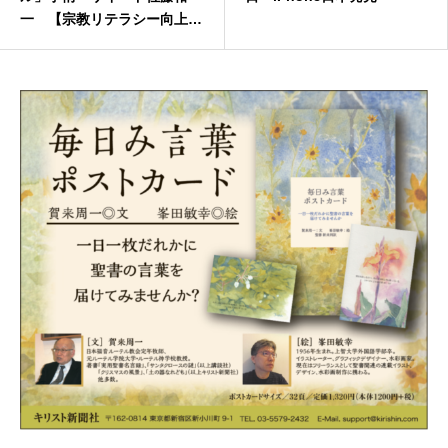
一 【宗教リテラシー向上委
員会】