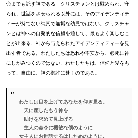
命までも託す神である。クリスチャンとは慰められ、守
られ、世話をさせられる以外には、そのアイデンティテ
ィーが持てない純真で無垢な幼児ではない。クリスチャ
ンとは神への自発的な信頼を通して、最もよく楽しむこ
とが出来る、神から与えられたアイデンティティーを見
出す者である。わたしたちは恐れや不安から、必死に神
にしがみつくのではない。わたしたちは、信仰と愛をも
って、自由に、神の御許に赴くのである。
わたしは目を上げてあなたを仰ぎ見る。
天に座したもう神を
助けを求めて見上げる
主人の命令に機敏な僕のように
女主人にお世話するはしためのように。