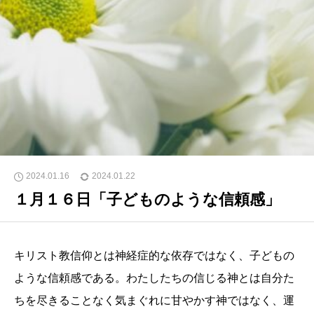
2024.01.16
2024.01.22
１月１６日「子どものような信頼感」
キリスト教信仰とは神経症的な依存ではなく、子どもの
ような信頼感である。わたしたちの信じる神とは自分た
ちを尽きることなく気まぐれに甘やかす神ではなく、運