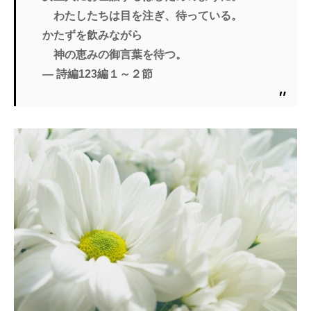
わたしたちは目を注ぎ、待っている。
かたずを飲みながら
神の恵みの御言葉を待つ。
― 詩編123編１～２節