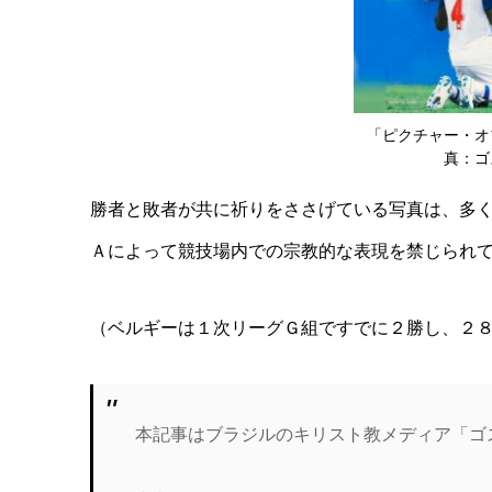
「ピクチャー・オ
真：ゴ
勝者と敗者が共に祈りをささげている写真は、多
Ａによって競技場内での宗教的な表現を禁じられ
（ベルギーは１次リーグＧ組ですでに２勝し、２
本記事はブラジルのキリスト教メディア「ゴ