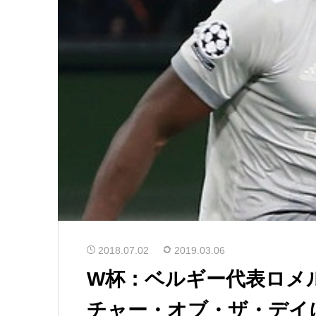
2018.07.02
2019.03.06
W杯：ベルギー代表ロメ
チャー・オブ・ザ・デイ