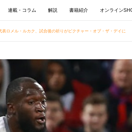
連載・コラム
解説
書籍紹介
オンラインSH
代表ロメル・ルカク、試合後の祈りがピクチャー・オブ・ザ・デイに