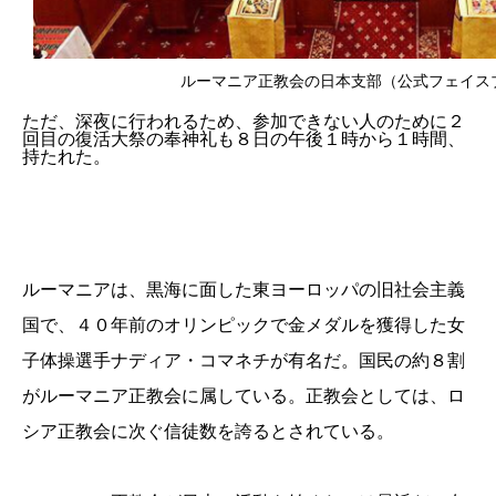
ルーマニア正教会の日本支部（公式フェイス
ただ、深夜に行われるため、参加できない人のために２
回目の復活大祭の奉神礼も８日の午後１時から１時間、
持たれた。
ルーマニアは、黒海に面した東ヨーロッパの旧社会主義
国で、４０年前のオリンピックで金メダルを獲得した女
子体操選手ナディア・コマネチが有名だ。国民の約８割
がルーマニア正教会に属している。正教会としては、ロ
シア正教会に次ぐ信徒数を誇るとされている。