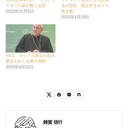
でキリル総主教と会見
会の混乱 孤立するキリル
2022年11月5日
総主教
2022年4月19日
WCC ロシア正教会の除名
要請をめぐる重大局面
2022年4月16日


雑賀 信行