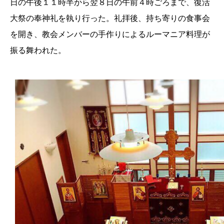
日の午後１１時半から翌８日の午前４時ごろまで、復活
大祭の奉神礼を執り行った。礼拝後、持ち寄りの食事会
を開き、教会メンバーの手作りによるルーマニア料理が
振る舞われた。