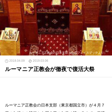
ルーマニア正教会の日本支部（公式フェイスブックより）
2018.04.09
2019.03.06
ルーマニア正教会が徹夜で復活大祭
ルーマニア正教会の日本支部（東京都国立市）が４月７