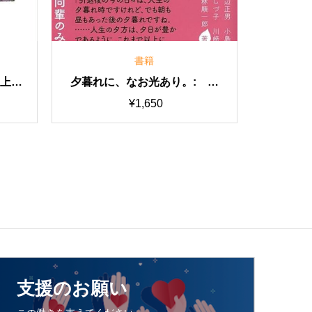
書籍
クリスマ
エコロジカル聖書解釈の手引き
キリ
¥
1,650
支援のお願い