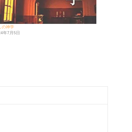
しの神学
24年7月5日