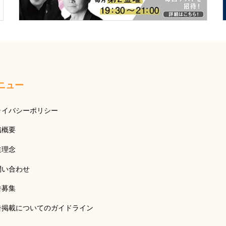
ニュー
ライバシーポリシー
織概要
道理念
問い合わせ
告募集
告掲載についてのガイドライン