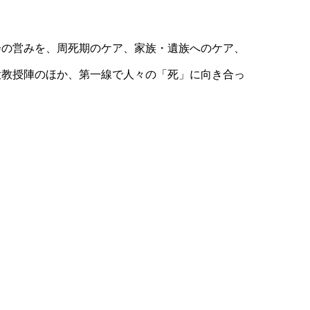
会の営みを、周死期のケア、家族・遺族へのケア、
大教授陣のほか、第一線で人々の「死」に向き合っ