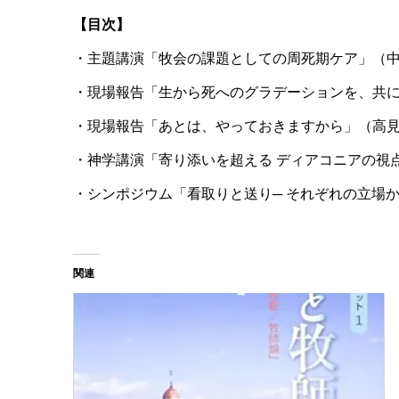
【目次】
・主題講演「牧会の課題としての周死期ケア」（
・現場報告「生から死へのグラデーションを、共
・現場報告「あとは、やっておきますから」（高
・神学講演「寄り添いを超える ディアコニアの視
・シンポジウム「看取りと送り─ それぞれの立場
関連