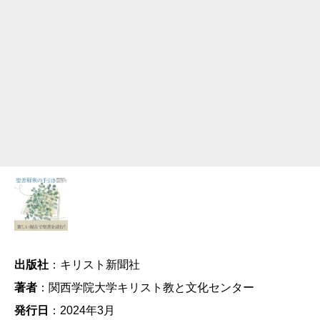
出版社
：キリスト新聞社
著者
：関西学院大学キリスト教と文化センター
発行日
：2024年3月