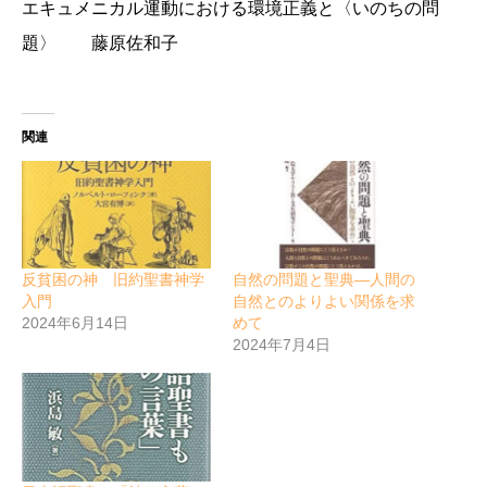
エキュメニカル運動における環境正義と〈いのちの問
題〉 藤原佐和子
関連
反貧困の神 旧約聖書神学
自然の問題と聖典―人間の
入門
自然とのよりよい関係を求
2024年6月14日
めて
2024年7月4日