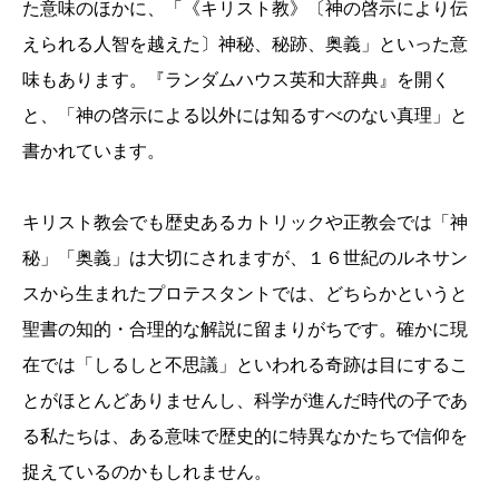
た意味のほかに、「《キリスト教》〔神の啓示により伝
えられる人智を越えた〕神秘、秘跡、奥義」といった意
味もあります。『ランダムハウス英和大辞典』を開く
と、「神の啓示による以外には知るすべのない真理」と
書かれています。
キリスト教会でも歴史あるカトリックや正教会では「神
秘」「奥義」は大切にされますが、１６世紀のルネサン
スから生まれたプロテスタントでは、どちらかというと
聖書の知的・合理的な解説に留まりがちです。確かに現
在では「しるしと不思議」といわれる奇跡は目にするこ
とがほとんどありませんし、科学が進んだ時代の子であ
る私たちは、ある意味で歴史的に特異なかたちで信仰を
捉えているのかもしれません。