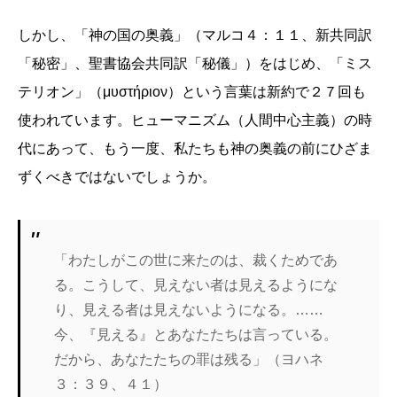
しかし、「神の国の奥義」（マルコ４：１１、新共同訳
「秘密」、聖書協会共同訳「秘儀」）をはじめ、「ミス
テリオン」（μυστήριον）という言葉は新約で２７回も
使われています。ヒューマニズム（人間中心主義）の時
代にあって、もう一度、私たちも神の奥義の前にひざま
ずくべきではないでしょうか。
「わたしがこの世に来たのは、裁くためであ
る。こうして、見えない者は見えるようにな
り、見える者は見えないようになる。……
今、『見える』とあなたたちは言っている。
だから、あなたたちの罪は残る」（ヨハネ
３：３９、４１）