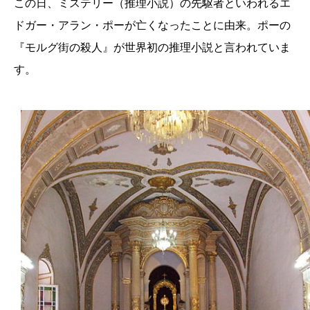
この日、ミステリー（推理小説）の先駆者といわれるエ
ドガー・アラン・ポーが亡くなったことに由来。ポーの
『モルグ街の殺人』が世界初の推理小説と言われていま
す。