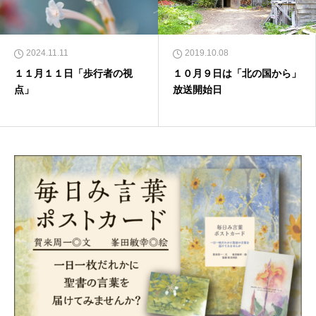
2024.11.11
2019.10.08
１１月１１日「歩行者の視
１０月９日は「北の国から」
点」
放送開始日