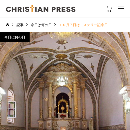

記事
今日は何の日
１０月７日はミステリー記念日
今日は何の日