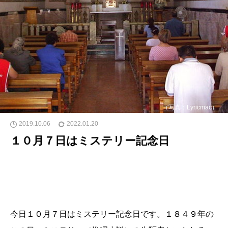
（写真：Lyricmac）
2019.10.06
2022.01.20
１０月７日はミステリー記念日
今日１０月７日はミステリー記念日です。１８４９年の