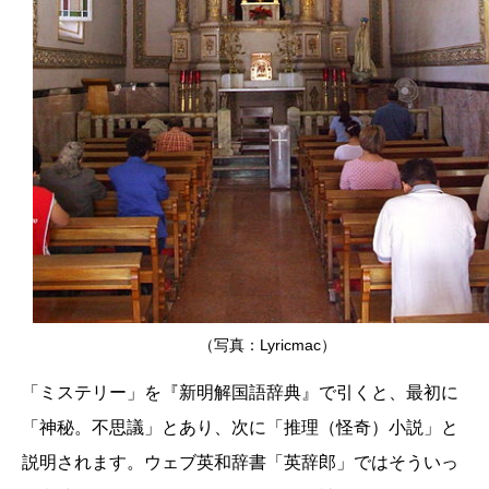
（写真：Lyricmac）
「ミステリー」を『新明解国語辞典』で引くと、最初に
「神秘。不思議」とあり、次に「推理（怪奇）小説」と
説明されます。ウェブ英和辞書「英辞郎」ではそういっ