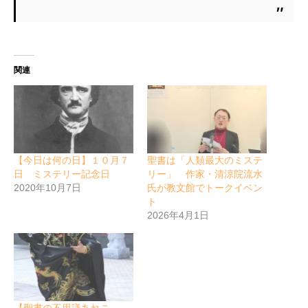
関連
【今日は何の日】１０月７
聖書は「人類最大のミステ
日 ミステリー記念日
リー」 作家・清涼院流水
2020年10月7日
氏が教文館でトークイベン
ト
2026年4月1日