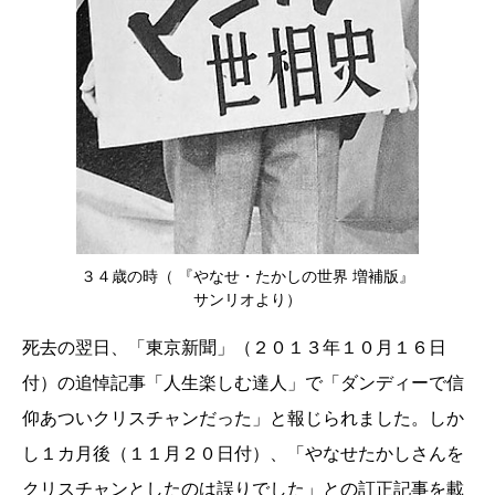
３４歳の時（ 『やなせ・たかしの世界 増補版』
サンリオより）
死去の翌日、「東京新聞」（２０１３年１０月１６日
付）の追悼記事「人生楽しむ達人」で「ダンディーで信
仰あついクリスチャンだった」と報じられました。しか
し１カ月後（１１月２０日付）、「やなせたかしさんを
クリスチャンとしたのは誤りでした」との訂正記事を載