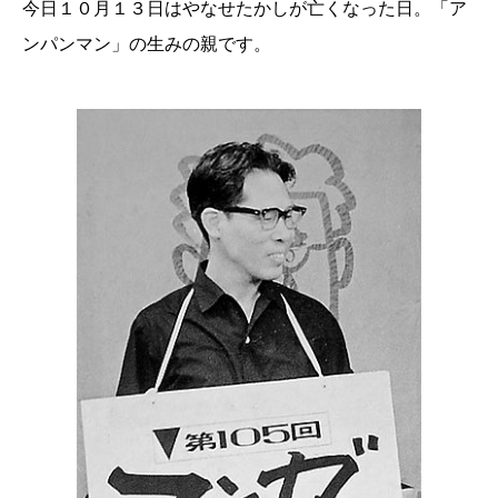
今日１０月１３日はやなせたかしが亡くなった日。「ア
ンパンマン」の生みの親です。