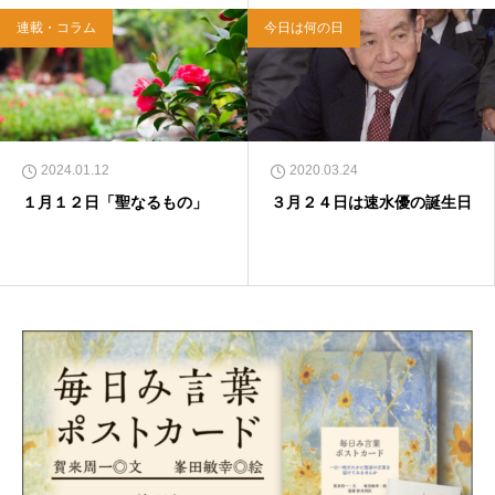
連載・コラム
今日は何の日
2024.01.12
2020.03.24
１月１２日「聖なるもの」
３月２４日は速水優の誕生日