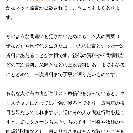
かなネット流言が拡散されてしまうこともよくありま
す。
そのような間違いを犯さないためにも、本人の言葉（自
伝など）や同時代を生きた近しい人の証言といった一次
資料にあたることが大切です。後代の資料や伝聞情報な
どの二次資料、又聞きなどの三次資料はあくまでも参考
にとどめて、一次資料まで丁寧に遡りたいものです。
有名な人や有力者がキリスト教信仰を持っていると、ク
リスチャンにとっては心強い後ろ盾であり、広告塔の役
目も果たしてくれますが、逆にその人が問題行動を起こ
すと、逆にダメージも大きいものです（司祭や牧師の性
的虐待問題など）。何より神さまはそんな狭いところを