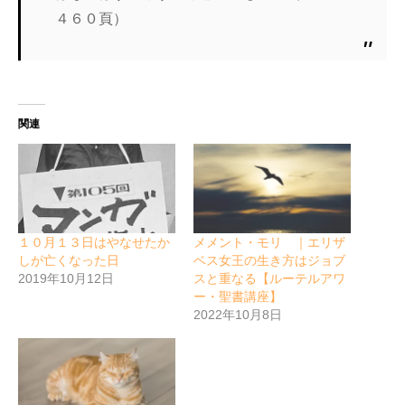
４６０頁）
関連
１０月１３日はやなせたか
メメント・モリ ｜エリザ
しが亡くなった日
ベス女王の生き方はジョブ
2019年10月12日
スと重なる【ルーテルアワ
ー・聖書講座】
2022年10月8日