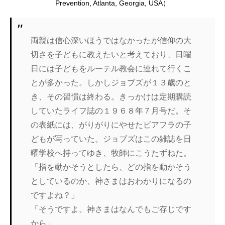
Prevention, Atlanta, Georgia, USA）
両親は信心深いほうではなかったが信仰の大
切さを子どもに教えたいと考えており、日曜
日には子どもをルーテル教会に連れて行くこ
とが多かった。しかしジョブズが１３歳のと
き、その習慣は終わる。きっかけは定期購読
していたライフ誌の１９６８年７月号だ。そ
の表紙には、がりがりにやせたビアフラの子
どもが写っていた。ジョブズはこの雑誌を日
曜学校へ持ってゆき、牧師にこうたずねた。
「指を動かそうとしたら、どの指を動かそう
としているのか、神さまはおわかりになるの
ですよね？」
「そうですよ。神さまはなんでもご存じです
から」