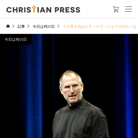

記事
今日は何の日
１０月５日はスティーブ・ジョブズが亡くな
今日は何の日