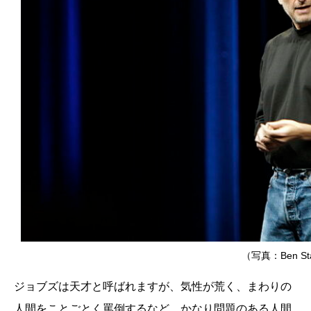
（写真：Ben Sta
ジョブズは天才と呼ばれますが、気性が荒く、まわりの
人間をことごとく罵倒するなど、かなり問題のある人間