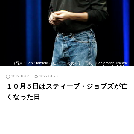
（写真：Ben Stanfield）|ビアフラの女の子（写真：Centers for Disease
Control and Prevention, Atlanta, Georgia, USA）
2019.10.04
2022.01.20
１０月５日はスティーブ・ジョブズが亡
くなった日