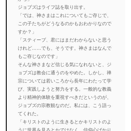
ジョブズはライフ誌を取り出す。
「では、神さまはこれについてもご存じで、
この子たちがどうなるのかもおわかりなので
すか？」
「スティーブ、君にはまだわからないと思う
けれど……でも、そうです。神さまはなんで
もご存じなのです」
そんな神さまなど信じる気になれないと、ジ
ョブズは教会に通うのをやめた。しかし、禅
宗については若いころから長年にわたって学
び、実践しようと努力をする。一般的な教義
より精神的体験を重視すべきだというのが、
ジョブズの宗教観なのだ。私には、こう語っ
てくれた。
「キリストのように生きるとかキリストのよ
うに世界を見るとかではなく、信仰心ばかり