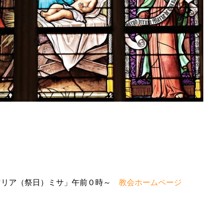
リア（祭日）ミサ」午前０時～
教会ホームページ