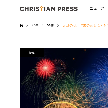
ニュース
記事
特集
元旦の朝、聖書の言葉に耳を
特集