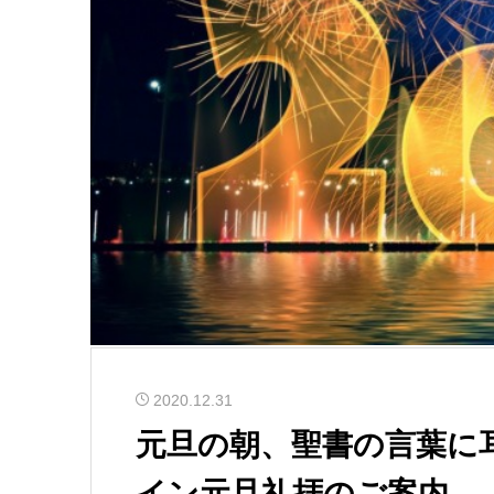
2020.12.31
元旦の朝、聖書の言葉に
イン元旦礼拝のご案内