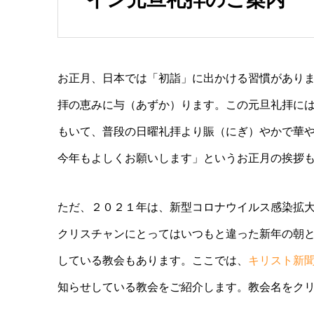
お正月、日本では「初詣」に出かける習慣があり
拝の恵みに与（あずか）ります。この元旦礼拝に
もいて、普段の日曜礼拝より賑（にぎ）やかで華
今年もよしくお願いします」というお正月の挨拶
ただ、２０２１年は、新型コロナウイルス感染拡
クリスチャンにとってはいつもと違った新年の朝
している教会もあります。ここでは、
キリスト新
知らせしている教会をご紹介します。教会名をク