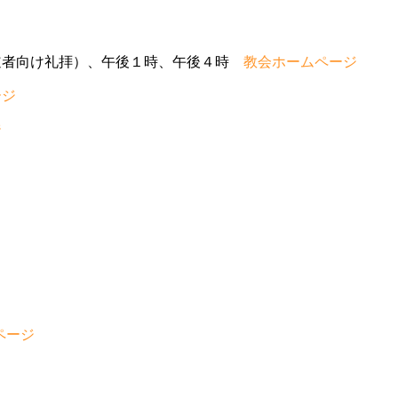
道者向け礼拝）、午後１時、午後４時
教会ホームページ
ージ
ジ
ページ