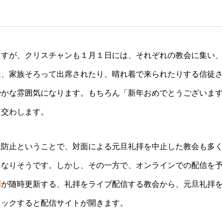
ますが、クリスチャンも１月１日には、それぞれの教会に集い
は、家族そろって出席されたり、晴れ着で来られたりする信徒
やかな雰囲気になります。もちろん「新年おめでとうございま
も交わします。
大防止ということで、対面による元旦礼拝を中止した教会も多
となりそうです。しかし、その一方で、オンラインでの配信を
聞
が随時更新する、礼拝をライブ配信する教会から、元旦礼拝
リックすると配信サイトが開きます。