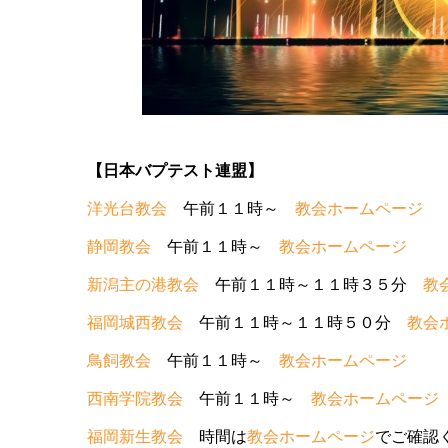
【日本バプテスト連盟】
洋光台教会
午前１１時～
教会ホームページ
静岡教会
午前１１時～
教会ホームページ
新潟主の港教会
午前１１時～１１時３５分
教
福岡城西教会
午前１１時～１１時５０分
教会
鳥飼教会
午前１１時～
教会ホームページ
西南学院教会
午前１１時～
教会ホームページ
福岡新生教会
時間は
教会ホームページ
でご確認