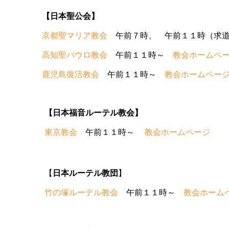
【日本聖公会
】
京都聖マリア教会
午前７時、 午前１１時（求
高知聖パウロ教会
午前１１時～
教会ホームペ
鹿児島復活教会
午前１１時～
教会ホームペー
【日本福音ルーテル教会】
東京教会
午前１１時～
教会ホームページ
【
日本ルーテル教団
】
竹の塚ルーテル教会
午前１１時～
教会ホーム