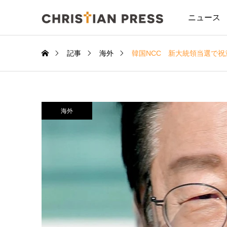
ニュース
記事
海外
韓国NCC 新大統領当選で
海外