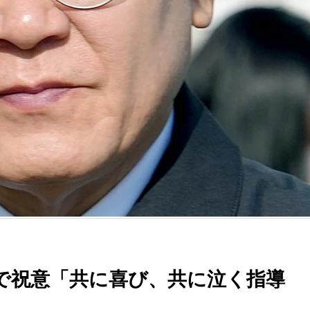
選で祝意「共に喜び、共に泣く指導