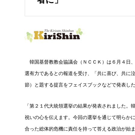
韓国基督教教会協議会（ＮＣＣＫ）は６月４日、
選有力であるとの報道を受け、「共に喜び、共に
節）と題する提言をフェイスブックなどで発表し
「第２１代大統領選挙の結果が発表されました。
祝いの心を伝えます。今回の選挙を通じて明らか
合った総体的危機に責任を持って答える政治が始