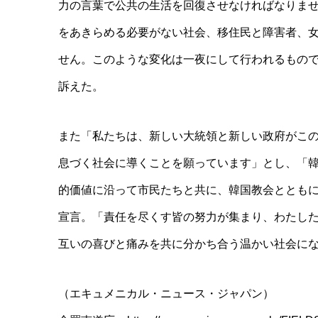
力の言葉で公共の生活を回復させなければなりま
をあきらめる必要がない社会、移住民と障害者、
せん。このような変化は一夜にして行われるもの
訴えた。
また「私たちは、新しい大統領と新しい政府がこ
息づく社会に導くことを願っています」とし、「
的価値に沿って市民たちと共に、韓国教会ととも
宣言。「責任を尽くす皆の努力が集まり、わたし
互いの喜びと痛みを共に分かち合う温かい社会に
（エキュメニカル・ニュース・ジャパン）