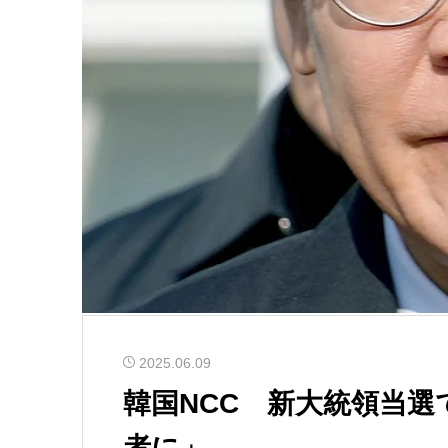
2025.06.09
韓国NCC 新大統領当
者に」