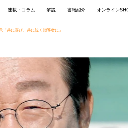
連載・コラム
解説
書籍紹介
オンラインSH
祝意「共に喜び、共に泣く指導者に」