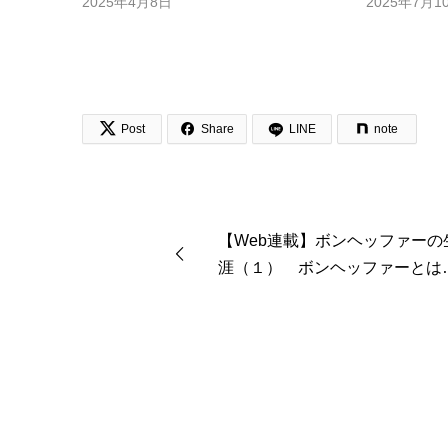
2025年4月8日
2025年7月1


Post
Share
LINE
note
【Web連載】ボンヘッファーの
涯（１） ボンヘッファーとは
者だったのか 福島慎太郎