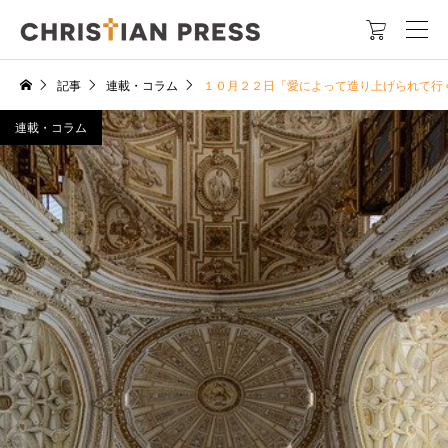

記事
連載・コラム
１０月２２日「愛によって造り上げられて行
連載・コラム