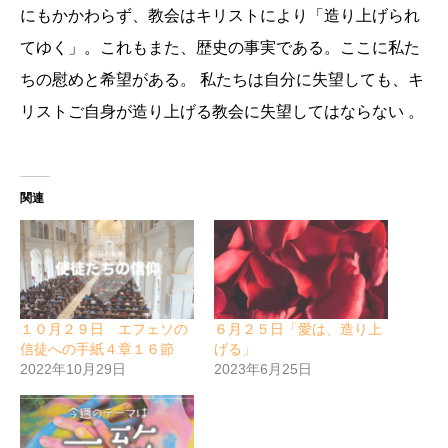
にもかかわらず、教会はキリストにより「造り上げられ
てゆく」。これもまた、歴史の事実である。ここに私た
ちの慰めと希望がある。 私たちは自分に失望しても、キ
リストご自身が造り上げる教会に失望してはならない 。
関連
１０月２９日 エフェソの
６月２５日「愛は、造り上
信徒への手紙４章１６節
げる」
2022年10月29日
2023年6月25日