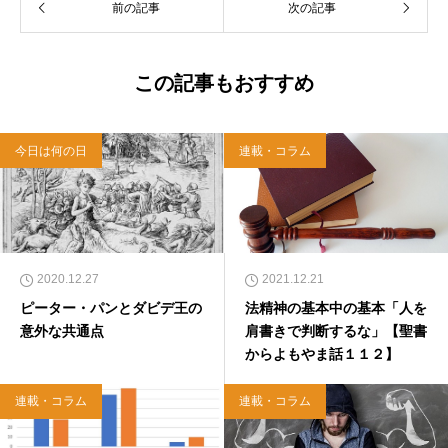
前の記事
次の記事
この記事もおすすめ
今日は何の日
連載・コラム
2020.12.27
2021.12.21
ピーター・パンとダビデ王の
法精神の基本中の基本「人を
意外な共通点
肩書きで判断するな」【聖書
からよもやま話１１２】
連載・コラム
連載・コラム