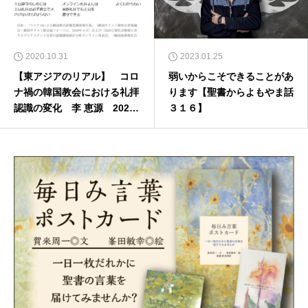
2020.10.31
2023.01.25
【東アジアのリアル】 コロ
弱いからこそできることがあ
ナ禍の韓国教会における礼拝
ります【聖書からよもやま話
認識の変化 李 恵源 2020
３１６】
年11月1日