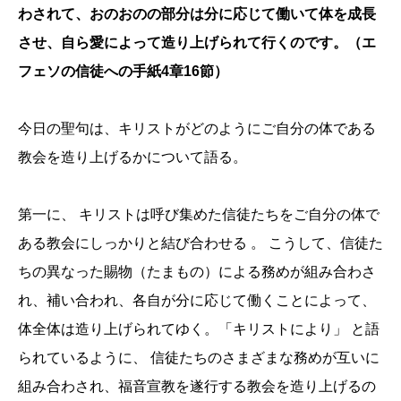
わされて、おのおのの部分は分に応じて働いて体を成長
させ、自ら愛によって造り上げられて行くのです。（エ
フェソの信徒への手紙4章16節）
今日の聖句は、キリストがどのようにご自分の体である
教会を造り上げるかについて語る。
第一に、 キリストは呼び集めた信徒たちをご自分の体で
ある教会にしっかりと結び合わせる 。 こうして、信徒た
ちの異なった賜物（たまもの）による務めが組み合わさ
れ、補い合われ、各自が分に応じて働くことによって、
体全体は造り上げられてゆく。「キリストにより」 と語
られているように、 信徒たちのさまざまな務めが互いに
組み合わされ、福音宣教を遂行する教会を造り上げるの