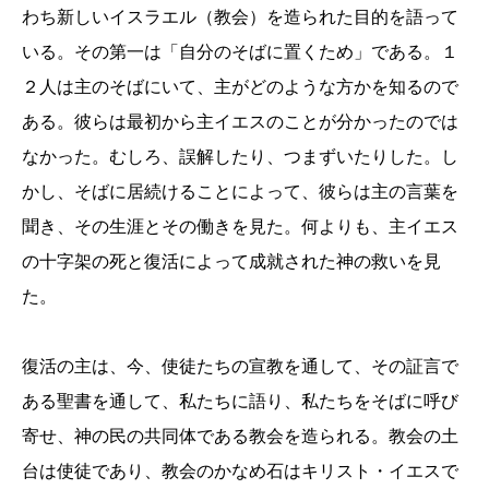
わち新しいイスラエル（教会）を造られた目的を語って
いる。その第一は「自分のそばに置くため」である。１
２人は主のそばにいて、主がどのような方かを知るので
ある。彼らは最初から主イエスのことが分かったのでは
なかった。むしろ、誤解したり、つまずいたりした。し
かし、そばに居続けることによって、彼らは主の言葉を
聞き、その生涯とその働きを見た。何よりも、主イエス
の十字架の死と復活によって成就された神の救いを見
た。
復活の主は、今、使徒たちの宣教を通して、その証言で
ある聖書を通して、私たちに語り、私たちをそばに呼び
寄せ、神の民の共同体である教会を造られる。教会の土
台は使徒であり、教会のかなめ石はキリスト・イエスで