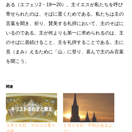
ある（エフェソ2・19〜20）。主イエスが私たちを呼び
寄せられたのは、そばに置くためである。私たちは主の
言葉を聞き、祈り、賛美する礼拝において、主のそばに
いるのである。主が何よりも第一に求められるのは、主
のそばに居続けること、主を礼拝することである。主に
見（まみ）えるために「山」に登り、喜んで主のみ言葉
を聞こう。
関連
３月１６日 マルコ３章１
１月２９日「平和があるよ
４節
うに」