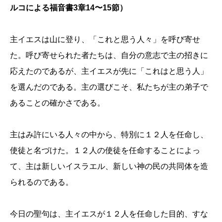
ルコによる福音書3章14〜15節）
主イエスは山に登り、「これと思う人々」を呼び寄せ
た。呼び寄せられた者たちは、自分の意志で主の招きに
応えたのであるが、主イエスが先に「これはと思う人」
を選んだのである。主の選びこそ、私たちが主の弟子で
あることの確かさである。
主はみ許にいる人々の中から、特別に１２人を任命し、
使徒と名づけた。１２人の使徒を任命することによっ
て、主は新しいイスラエル、新しい神の民の共同体を造
られるのである。
今日の聖句は、主イエスが１２人を任命した目的、すな