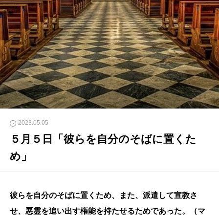
2023.05.05
５月５日「彼らを自分のそばに置くた
め」
彼らを自分のそばに置くため、また、派遣して宣教さ
せ、悪霊を追い出す権能を持たせるためであった。（マ