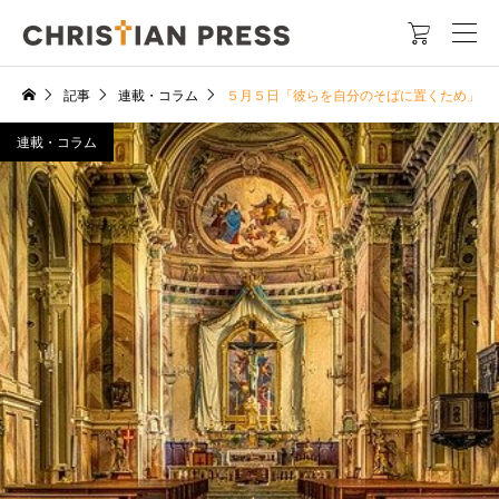

記事
連載・コラム
５月５日「彼らを自分のそばに置くため」
連載・コラム