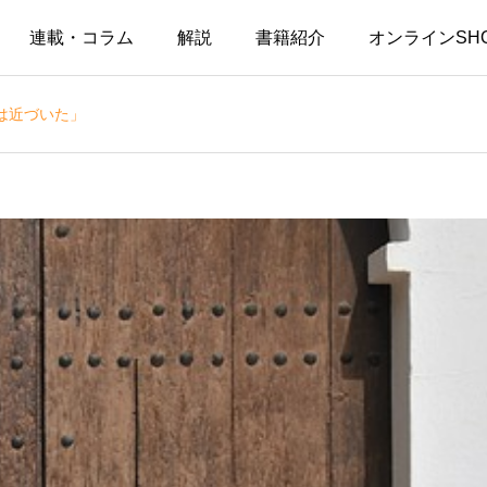
連載・コラム
解説
書籍紹介
オンラインSH
は近づいた」