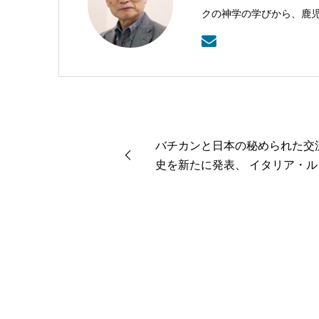
クの神学の学びから、鹿
本バプテスト連盟常務理
バチカンと日本の秘められた交
史を新たに発表、 イタリア・ル
カ市にて国際シンポジウムを開