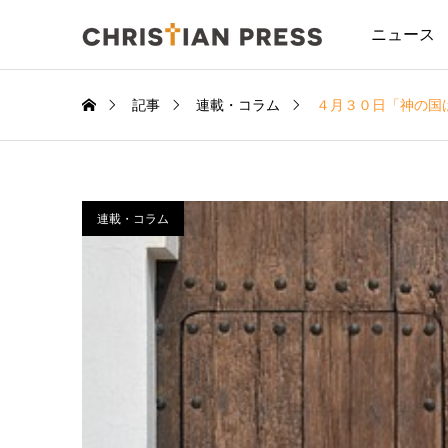
ニュース
記事
連載・コラム
４月３０日「神の国
連載・コラム