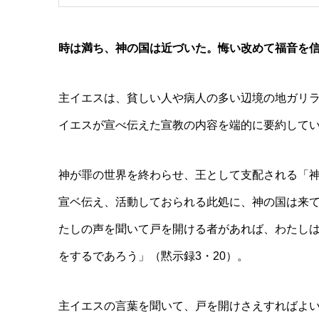
時は満ち、神の国は近づいた。悔い改めて福音を
主イエスは、貧しい人や病人の多い辺境の地ガリ
イエスが宣べ伝えた宣教の内容を端的に要約して
神が罪の世界を終わらせ、王として支配される「
宣ベ伝え、活動しておられる此処に、神の国は来
たしの声を聞いて戸を開ける者があれば、わたし
をするであろう」（黙示録3・20）。
主イエスの言葉を聞いて、戸を開けさえすればよ