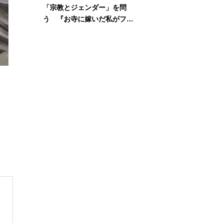
「宗教とジェンダー」を問
う 『お寺に嫁いだ私がフェ
ミニズムに出会って考えたこ
と』刊行記念イベント