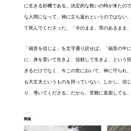
に生きる好機である。決定的な救いの時が来たの
な人間になって、神に立ち返れというのではない
て死んでくださった。「今のまま、罪のあるまま
「福音を信じよ」を文字通り訳せば、「福音の中
に、身を置いて生きよ、信頼して生きよ、という
きるだけでなく、今この世において、神に守られ
も大丈夫というものを持っていない。しかし、信
り、導いてくださる。だから、苦難に直面しても
関連