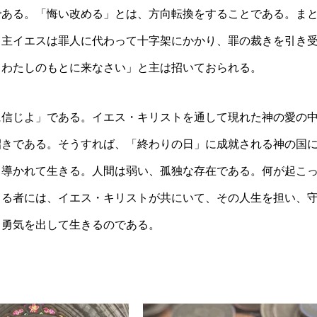
である。「悔い改める」とは、方向転換をすることである。ま
。主イエスは罪人に代わって十字架にかかり、罪の裁きを引き
、わたしのもとに来なさい」と主は招いておられる。
に信じよ」である。イエス・キリストを通して現れた神の愛の
招きである。そうすれば、「終わりの日」に成就される神の国
、導かれて生きる。人間は弱い、孤独な存在である。何が起こ
じる者には、イエス・キリストが共にいて、その人生を担い、
、勇気を出して生きるのである。