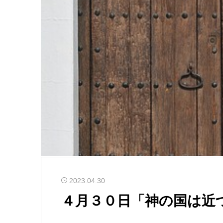
2023.04.30
４月３０日「神の国は近