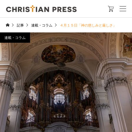

記事
連載・コラム
４月１５日「神の慈しみと厳しさ」
連載・コラム