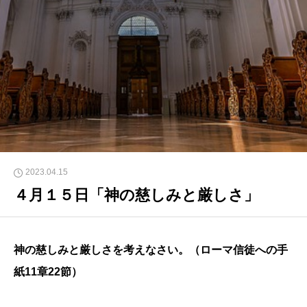
2023.04.15
４月１５日「神の慈しみと厳しさ」
神の慈しみと厳しさを考えなさい。（ローマ信徒への手
紙11章22節）