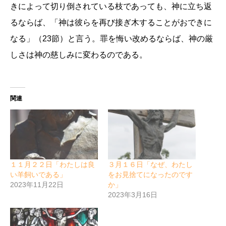
きによって切り倒されている枝であっても、神に立ち返
るならば、「神は彼らを再び接ぎ木することがおできに
なる」（23節）と言う。罪を悔い改めるならば、神の厳
しさは神の慈しみに変わるのである。
関連
１１月２２日「わたしは良
３月１６日「なぜ、わたし
い羊飼いである」
をお見捨てになったのです
2023年11月22日
か」
2023年3月16日