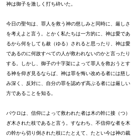
神は御子を激しく打ち砕いた。
今日の聖句は、罪人を救う神の慈しみと同時に、厳しさ
を考えよと言う。とかく私たちは一方的に、神は愛であ
るから何をしても赦（ゆる）されると思ったり、神は愛
であるのに何故すべての人が救われないのかと言ったり
する。しかし、御子の十字架によって罪人を救おうとす
る神を仰ぎ見るならば、神は罪を悔い改める者には慈し
み深く、反対に、自分の罪を認めず高ぶる者には厳しい
方であることを知る。
パウロは、信仰によって救われた者は木の幹に接（つ）
ぎ木された枝であると言う。すなわち、不信仰な者を木
の幹から切り倒された枝にたとえて、たとい今は神の裁