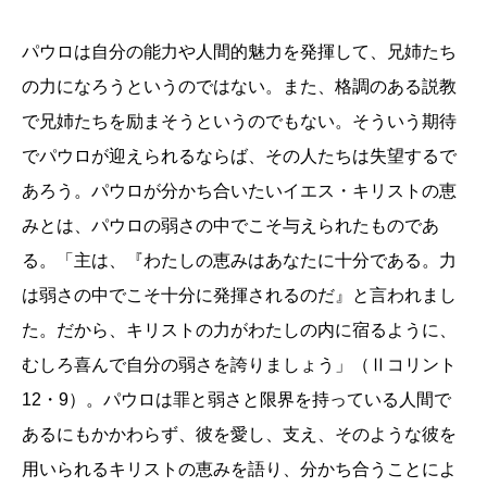
パウロは自分の能力や人間的魅力を発揮して、兄姉たち
の力になろうというのではない。また、格調のある説教
で兄姉たちを励まそうというのでもない。そういう期待
でパウロが迎えられるならば、その人たちは失望するで
あろう。パウロが分かち合いたいイエス・キリストの恵
みとは、パウロの弱さの中でこそ与えられたものであ
る。「主は、『わたしの恵みはあなたに十分である。力
は弱さの中でこそ十分に発揮されるのだ』と言われまし
た。だから、キリストの力がわたしの内に宿るように、
むしろ喜んで自分の弱さを誇りましょう」（Ⅱコリント
12・9）。パウロは罪と弱さと限界を持っている人間で
あるにもかかわらず、彼を愛し、支え、そのような彼を
用いられるキリストの恵みを語り、分かち合うことによ