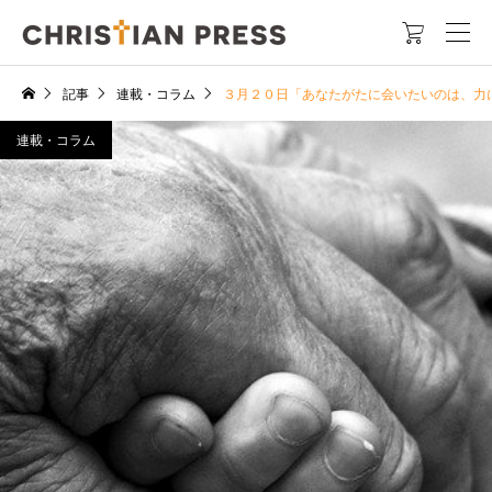

記事
連載・コラム
３月２０日「あなたがたに会いたいのは、力
連載・コラム