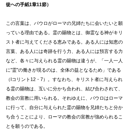
徒への手紙1章11節）
この言葉は、パウロがローマの兄姉たちに会いたいと願
っている理由である。霊の賜物とは、御霊なる神がキリ
スト者に与えてくださる恵みである。ある人には知恵の
言葉、ある人には奇跡を行う力、ある人には預言する力
など、各々に与えられる霊の賜物は違うが、「一人一人
に”霊”の働きが現るのは、全体の益となるため」である
（Iコリント12・7）。すなわち、キリスト者に与えられ
る霊の賜物は、互いに分かち合われ、結び合わされて、
教会の宣教に用いられる。それゆえに、パウロはローマ
に行って、自分に与えられた霊の賜物を兄姉たちと分か
ち合うことにより、ローマの教会の宣教が強められるこ
とを願うのである。