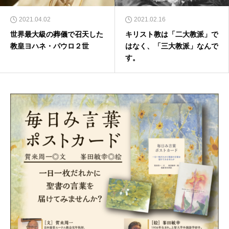
2021.04.02
2021.02.16
世界最大級の葬儀で召天した
キリスト教は「二大教派」で
教皇ヨハネ・パウロ２世
はなく、「三大教派」なんで
す。