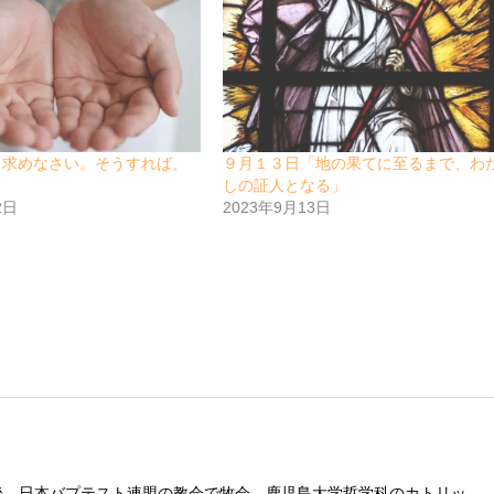
「求めなさい。そうすれば、
９月１３日「地の果てに至るまで、わ
」
しの証人となる」
2日
2023年9月13日
後、日本バプテスト連盟の教会で牧会、鹿児島大学哲学科のカトリッ