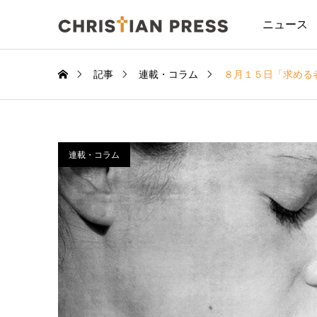
ニュース
記事
連載・コラム
８月１５日「求める
連載・コラム