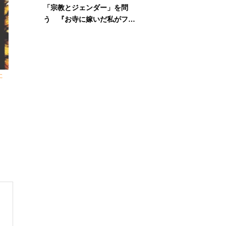
「宗教とジェンダー」を問
う 『お寺に嫁いだ私がフェ
ミニズムに出会って考えたこ
と』刊行記念イベント
た