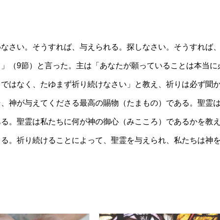
めなさい。そうすれば、与えられる。探しなさい。そうすれば
」（9節）と言った。主は
「
あなたが願っていることは本当に
りではなく、たゆまず祈り続けなさい」と教え、祈りは必ず聞
そ、神が与えてくださる最高の賜物（たまもの）である。聖霊
ある。聖霊は私たちに何が神の御心（みこころ）であるかを教
さる。祈り続けることによって、聖霊を与えられ、私たちは神