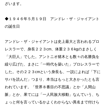
ざいます。
◆１９４６年５月１９日 アンドレ・ザ・ジャイアント
の誕生日
アンドレ・ザ・ジャイアントは史上最大と言われるプロ
レスラーで、身長２２３cm、体重２３６kgのまさしく
「大巨人」でした。アントニオ猪木とも数々の名勝負を
繰り広げた、まさに「一時代を築いた」プロレスラーで
した。その２２３cmという身長も、一説によれば「下に
サバを読んだ」つまり、本当はもっと大きかったとも言
われています。「世界８番目の不思議」とか「人間山
脈」とか、果てには「一人民族大移動」なんていう、ち
ょっと何を言っているかよくわからない異名まで付けら