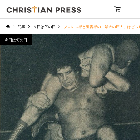

記事
今日は何の日
プロレス界と聖書界の「最大の巨人」はどっ
今日は何の日