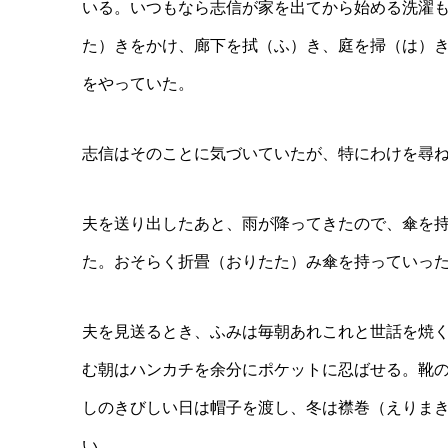
いる。いつもなら志信が家を出てから始める洗濯
た）きをかけ、廊下を拭（ふ）き、庭を掃（は）
をやっていた。
志信はそのことに気づいていたが、特にわけを尋
夫を送り出したあと、雨が降ってきたので、傘を
た。おそらく折畳（おりたた）み傘を持っていっ
夫を見送るとき、ふみは毎朝あれこれと世話を焼
む朝はハンカチを余分にポケットに忍ばせる。靴
しのきびしい日は帽子を渡し、冬は襟巻（えりま
い。