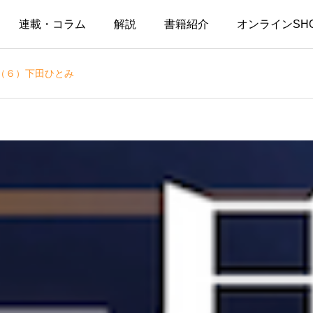
連載・コラム
解説
書籍紹介
オンラインSH
（６）下田ひとみ