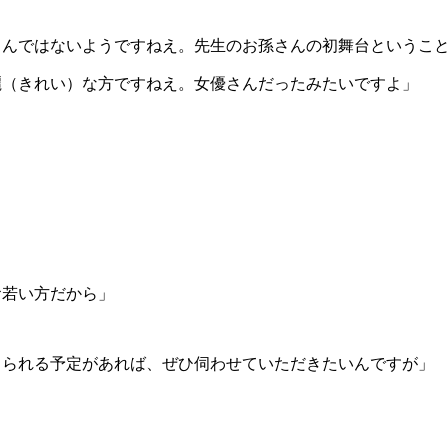
さんではないようですねえ。先生のお孫さんの初舞台というこ
麗（きれい）な方ですねえ。女優さんだったみたいですよ」
お若い方だから」
出られる予定があれば、ぜひ伺わせていただきたいんですが」