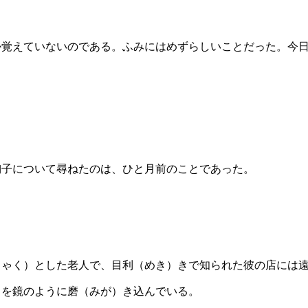
か覚えていないのである。ふみにはめずらしいことだった。今
陶子について尋ねたのは、ひと月前のことであった。
しゃく）とした老人で、目利（めき）きで知られた彼の店には
スを鏡のように磨（みが）き込んでいる。