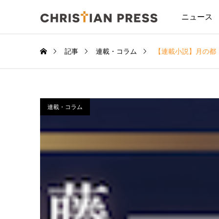
ニュース
記事
連載・コラム
【連載小説】月の都
連載・コラム