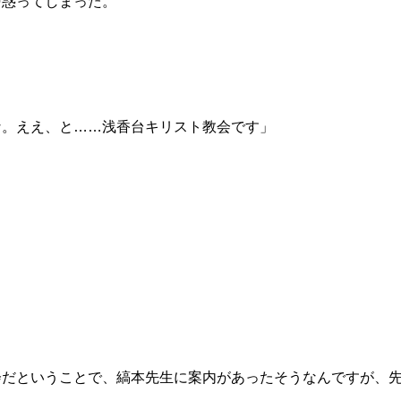
戸惑ってしまった。
な。ええ、と
……
浅香台キリスト教会です」
会だということで、縞本先生に案内があったそうなんですが、