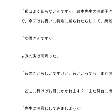
「私はよく知らないんですが、縞本先生のお弟子
で、今回はお祝いに特別に踊られたらしくて。綺
「女優さんですか」
ふみの胸は高鳴った。
「昔のことらしいですけど。昔といっても、まだ
「どこに行けばお目にかかれます？ また舞台に
「先生にお尋ねしてみましようか」