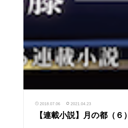
2018.07.06
2021.04.23
【連載小説】月の都（６