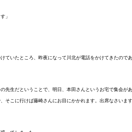
ます」
かけていたところ、昨夜になって川北が電話をかけてきたので
会の先生だということで、明日、本田さんというお宅で集会が
で、そこに行けば藤崎さんにお目にかかれます。出席なさいま