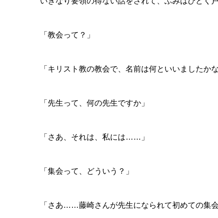
いきなり要領の得ない話をされて、ふみはひどく
「教会って？」
「キリスト教の教会で、名前は何といいましたか
「先生って、何の先生ですか」
「さあ、それは、私には
……
」
「集会って、どういう？」
「さあ
……
藤崎さんが先生になられて初めての集