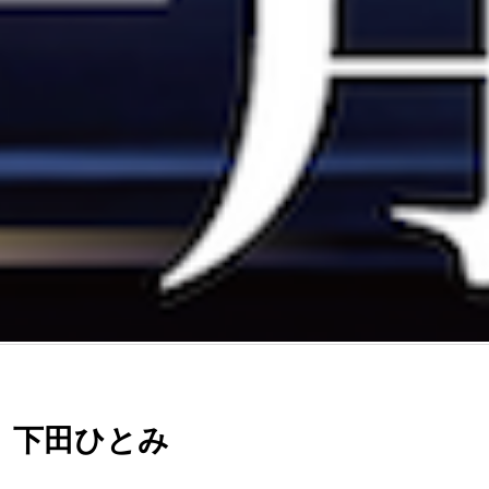
）下田ひとみ