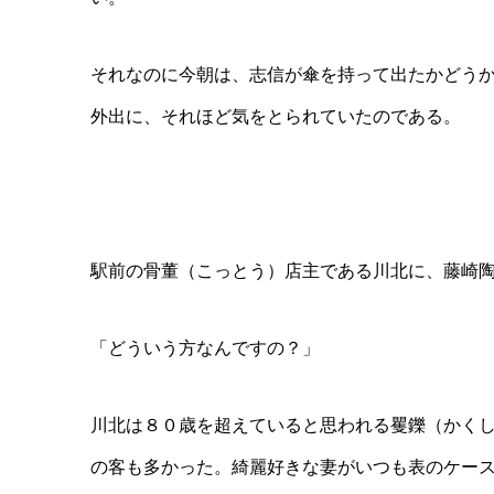
それなのに今朝は、志信が傘を持って出たかどう
外出に、それほど気をとられていたのである。
駅前の骨董（こっとう）店主である川北に、藤崎
「どういう方なんですの？」
川北は８０歳を超えていると思われる矍鑠（かく
の客も多かった。綺麗好きな妻がいつも表のケー