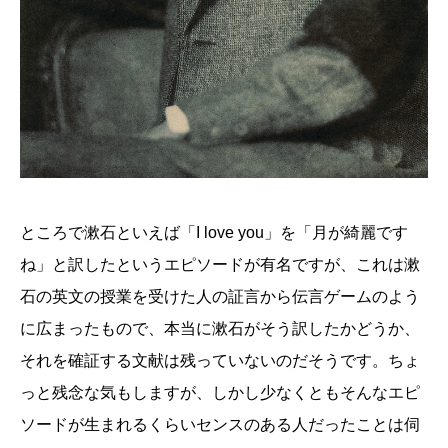
ところで漱石といえば「I love you」を「月が綺麗です
ね」と訳したというエピソードが有名ですが、これは漱
石の英文の授業を受けた人の証言から伝言ゲームのよう
に広まったもので、本当に漱石がそう訳したかどうか、
それを確証する文献は残っていないのだそうです。ちょ
っと残念な気もしますが、しかし少なくともそんなエピ
ソードが生まれるくらいセンスのある人だったことは伺