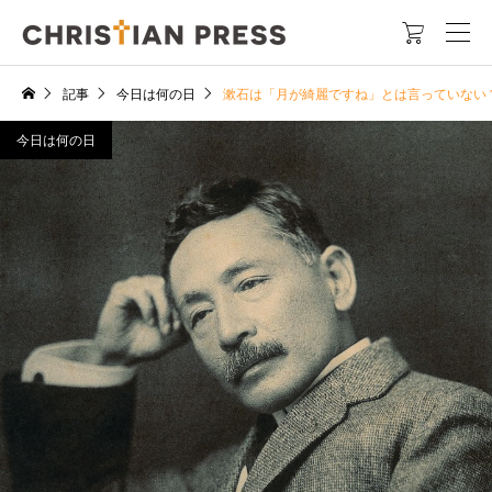

記事
今日は何の日
漱石は「月が綺麗ですね」とは言っていな
今日は何の日