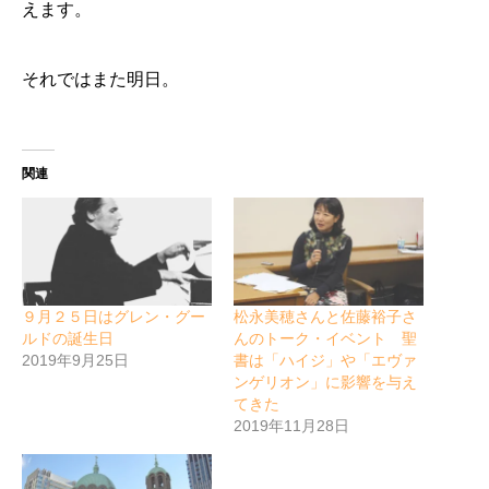
えます。
それではまた明日。
関連
９月２５日はグレン・グー
松永美穂さんと佐藤裕子さ
ルドの誕生日
んのトーク・イベント 聖
2019年9月25日
書は「ハイジ」や「エヴァ
ンゲリオン」に影響を与え
てきた
2019年11月28日