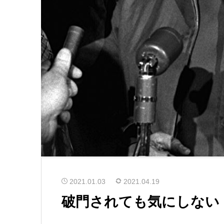
2021.01.03
2021.04.19
破門されても気にしない