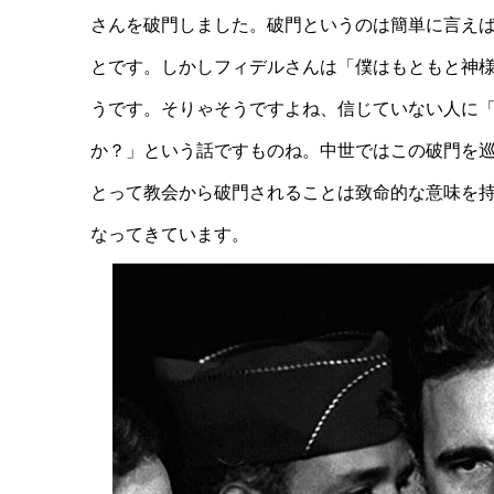
さんを破門しました。破門というのは簡単に言え
とです。しかしフィデルさんは「僕はもともと神
うです。そりゃそうですよね、信じていない人に
か？」という話ですものね。中世ではこの破門を
とって教会から破門されることは致命的な意味を
なってきています。