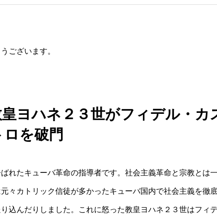
とうございます。
教皇ヨハネ２３世がフィデル・カ
トロを破門
呼ばれたキューバ革命の指導者です。社会主義革命と宗教とは
は元々カトリック信徒が多かったキューバ国内で社会主義を徹
送り込んだりしました。これに怒った教皇ヨハネ２３世はフィ