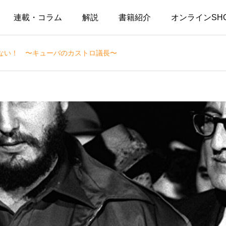
連載・コラム
解説
書籍紹介
オンラインSH
ない！ 〜キューバのカストロ議長〜