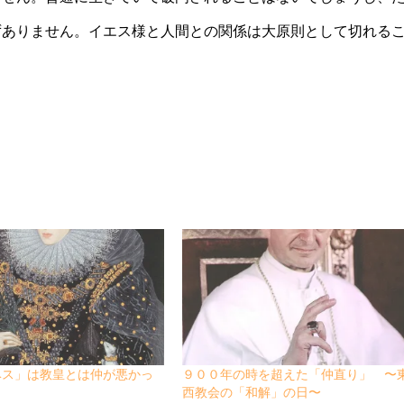
ずありません。イエス様と人間との関係は大原則として切れる
ベス」は教皇とは仲が悪かっ
９００年の時を超えた「仲直り」 〜
西教会の「和解」の日〜