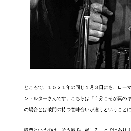
ところで、１５２１年の同じ１月３日にも、ロー
ン・ルターさんです。こちらは「自分こそが真の
の場合とは破門の持つ意味合いが違うということ
破門というのは、そう滅多に起こることではあり