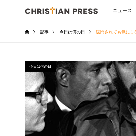
ニュース
記事
今日は何の日
破門されても気にし
今日は何の日