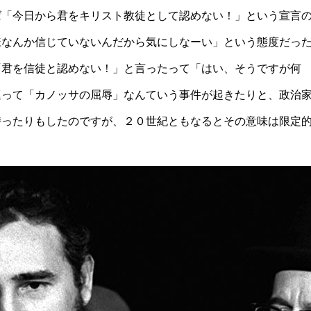
ば「今日から君をキリスト教徒として認めない！」という宣言
様なんか信じていないんだから気にしなーい」という態度だっ
「君を信徒と認めない！」と言ったって「はい、そうですが何
巡って「カノッサの屈辱」なんていう事件が起きたりと、政治
持ったりもしたのですが、２０世紀ともなるとその意味は限定