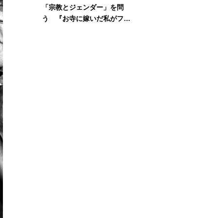
「宗教とジェンダー」を問
う 『お寺に嫁いだ私がフェ
ミニズムに出会って考えたこ
と』刊行記念イベント