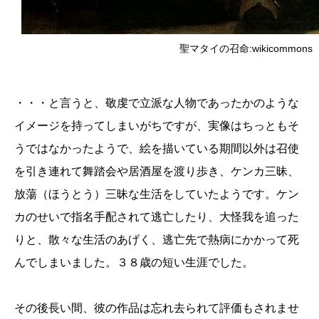
聖マタイの召命:wikicommons
・・・と言うと、敬虔で立派な人物であったかのような
イメージを持ってしまいがちですが、実像はちっともそ
うではなかったようで、絵を描いている期間以外は召使
を引き連れて舞踏会や居酒屋を渡り歩き、ケンカ三昧、
放蕩（ほうとう）三昧な生活をしていたようです。ケン
カのせいで指名手配されて逃亡したり、大怪我を追った
りと、散々な生活のあげく、逃亡先で熱病にかかって死
んでしまいました。３８歳の短い生涯でした。
その後長い間、彼の作品は忘れ去られて評価もされませ