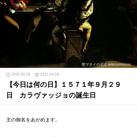
聖マタイの召命:wikicommons
2020.09.29
2021.04.19
【今日は何の日】１５７１年９月２９
日 カラヴァッジョの誕生日
主の御名をあがめます。