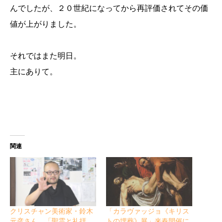
んでしたが、２０世紀になってから再評価されてその価
値が上がりました。
それではまた明日。
主にありて。
関連
クリスチャン美術家・鈴木
「カラヴァッジョ《キリス
元彦さん 「聖霊と礼拝
トの埋葬》展」来春開催に