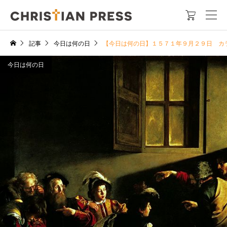

記事
今日は何の日
【今日は何の日】１５７１年９月２９日 カ
今日は何の日