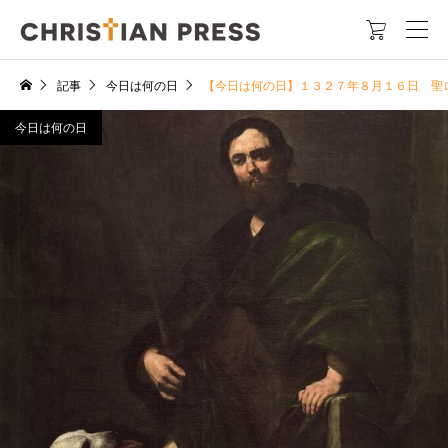

記事
今日は何の日
【今日は何の日】１３２７年８月１６日 聖
今日は何の日