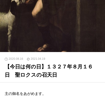
2020.08.16
2021.04.19
【今日は何の日】１３２７年８月１６
日 聖ロクスの召天日
主の御名をあがめます。