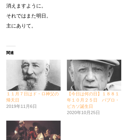
消えますように。
それではまた明日。
主にありて。
関連
１１月７日はド・ロ神父の
【今日は何の日】１８８１
帰天日
年１０月２５日 パブロ・
2019年11月6日
ピカソ誕生日
2020年10月25日