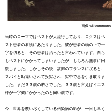
画像:wikicommons
当時のローマではペストが大流行しており、ロクスはペ
スト患者の看護にあたりました。彼が患者の頭の上で十
字を切ると、その患者は治ったと言われています。自ら
もペストにかかってしまいましたが、もちろん無事に回
復しました。しかしその後、故郷のフランスに戻ると、
スパイと勘違いされて投獄され、獄中で息を引き取りま
した。まだ３３歳の若さでした。３３歳と言えばイエス
様が十字架にかかったのと同い歳です。
今、世界を覆い尽くしている伝染病の影が、一日も早く