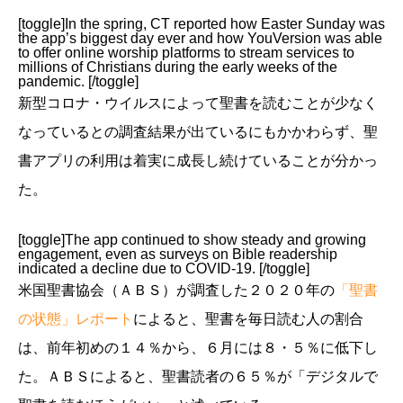
[toggle]In the spring, CT reported how Easter Sunday was
the app’s biggest day ever and how YouVersion was able
to offer online worship platforms to stream services to
millions of Christians during the early weeks of the
pandemic. [/toggle]
新型コロナ・ウイルスによって聖書を読むことが少なく
なっているとの調査結果が出ているにもかかわらず、聖
書アプリの利用は着実に成長し続けていることが分かっ
た。
[toggle]The app continued to show steady and growing
engagement, even as surveys on Bible readership
indicated a decline due to COVID-19. [/toggle]
米国聖書協会（ＡＢＳ）が調査した２０２０年の
「聖書
の状態」レポート
によると、聖書を毎日読む人の割合
は、前年初めの１４％から、６月には８・５％に低下し
た。ＡＢＳによると、聖書読者の６５％が「デジタルで