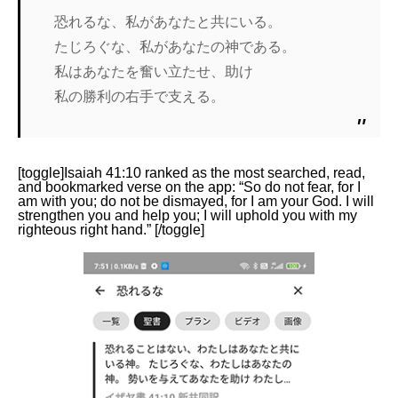
恐れるな、私があなたと共にいる。
たじろぐな、私があなたの神である。
私はあなたを奮い立たせ、助け
私の勝利の右手で支える。
[toggle]Isaiah 41:10 ranked as the most searched, read,
and bookmarked verse on the app: “So do not fear, for I
am with you; do not be dismayed, for I am your God. I will
strengthen you and help you; I will uphold you with my
righteous right hand.” [/toggle]