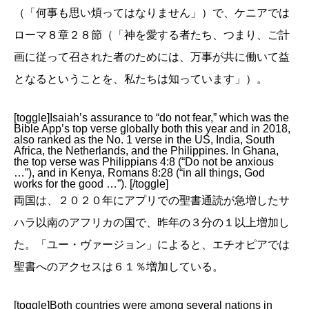
（「何事も思い煩ってはなりません」）で、ケニアでは
ローマ８章２８節（「神を愛する者たち、つまり、ご計
画に従って召された者のためには、万事が共に働いて益
となるということを、私たちは知っています」）。
[toggle]Isaiah’s assurance to “do not fear,” which was the
Bible App’s top verse globally both this year and in 2018,
also ranked as the No. 1 verse in the US, India, South
Africa, the Netherlands, and the Philippines. In Ghana,
the top verse was Philippians 4:8 (“Do not be anxious
…”), and in Kenya, Romans 8:28 (“in all things, God
works for the good …”). [/toggle]
両国は、２０２０年にアプリでの聖書通読が急増したサ
ハラ以南のアフリカの国で、昨年の３分の１以上増加し
た。「ユー・ヴァージョン」によると、エチオピアでは
聖書へのアクセスは６１％増加している。
[toggle]Both countries were among several nations in