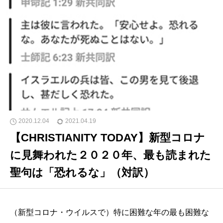
「ユー・ヴァージョン」で「恐れるな」を検索した結果
2020.12.04
2021.04.19
【CHRISTIANITY TODAY】新型コロナ
に見舞われた２０２０年、最も読まれた
聖句は「恐れるな」（対訳）
（新型コロナ・ウイルスで）特に困難な年の最も困難な