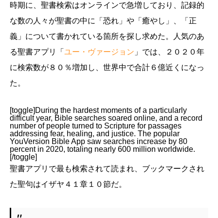
時期に、聖書検索はオンラインで急増しており、記録的
な数の人々が聖書の中に「恐れ」や「癒やし」、「正
義」について書かれている箇所を探し求めた。人気のあ
る聖書アプリ「
ユー・ヴァージョン
」では、２０２０年
に検索数が８０％増加し、世界中で合計６億近くになっ
た。
[toggle]During the hardest moments of a particularly
difficult year, Bible searches soared online, and a record
number of people turned to Scripture for passages
addressing fear, healing, and justice. The popular
YouVersion Bible App saw searches increase by 80
percent in 2020, totaling nearly 600 million worldwide.
[/toggle]
聖書アプリで最も検索されて読まれ、ブックマークされ
た聖句はイザヤ４１章１０節だ。