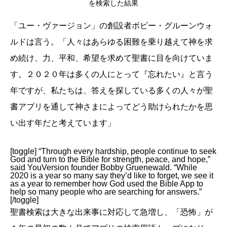
を検索した結果
「ユー・ヴァージョン」の創設者ボビー・グルーンウォ
ルドは言う。「人々はあらゆる困難を乗り越えて神を求
め続け、力、平和、希望を求めて聖書に目を向けていま
す。２０２０年は多くの人にとって『忘れたい』と言う
年ですが、私たちは、答えを探している多くの人々が聖
書アプリを通して神さまによってどう助けられたかを思
い出す年だと考えています」
[toggle] “Through every hardship, people continue to seek
God and turn to the Bible for strength, peace, and hope,”
said YouVersion founder Bobby Gruenewald. “While
2020 is a year so many say they’d like to forget, we see it
as a year to remember how God used the Bible App to
help so many people who are searching for answers.”
[/toggle]
聖書検索は大きな出来事に対応して急増し、「恐怖」が