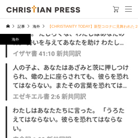

記事
海外
【CHRISTIANITY TODAY】新型コロナに見舞
海外