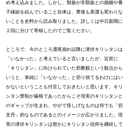
め考え込みました。しかし、類族が非類族との婚姻や養
子縁組を結んでいること自体は、豊後も美濃も変わりな
いことを史料から読み取りました。詳しくは中日新聞に
２回に分けて寄稿したのでご覧ください。
ところで、今のところ濃尾崩れ以降に潜伏キリシタンは
「いなかった」と考えていると言いましたが、近世に
「キリシタン」に向けられていた邪教観という観点から
いうと、単純に「いなかった」と切り捨てるわけにはい
かないということも付言しておきたいと思います。キリ
シタン禁制が厳格であったからこそ現実のキリシタンと
のギャップが生まれ、やがて怪しげなものは何でも「切
支丹」的なものであるとのイメージが広がりました。現
実の潜伏キリシタンは密かにキリシタン信仰を継続して