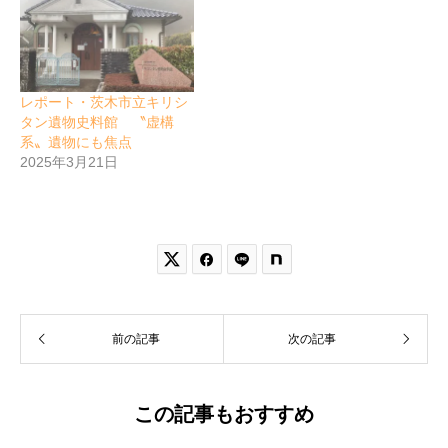
レポート・茨木市立キリシ
タン遺物史料館 〝虚構
系〟遺物にも焦点
2025年3月21日


前の記事
次の記事
この記事もおすすめ