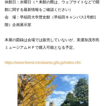
休館日：水曜日（＊来館の際は、ウェブサイトなどで開
館に関する最新情報をご確認ください）
会 場：早稲田大学歴史館（早稲田キャンパス1号館1
階）企画展示室
本展の図録は会場では販売していないが、美濃加茂市民
ミュージアムＨＰで購入可能となる予定。
https://www.forest.minokamo.gifu.jp/index.cfm