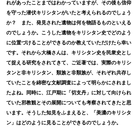
れがあったことまではわかっていますが、その後も信仰
を守った潜伏キリシタンがいたと考えられるのでしょう
か？ また、発見された遺物は何を物語るものといえる
のでしょうか。こうした遺物をキリシタン史でどのよう
に位置づけることができるのか教えていただけたら幸い
です。それから大橋さんは、キリシタン史を民衆史とし
て捉える研究をされてきて、ご近著では、実際のキリシ
タンと非キリシタン、類族と非類族が、それぞれ共存し
ていたことを綿密な文献調査によって明らかにされまし
たよね。同時に、江戸期に「切支丹」に対して向けられ
ていた邪教観とその展開についても考察されてきたと思
います。そうした知見をふまえると、「美濃のキリシタ
ン」はどのように見ることができるのでしょうか。