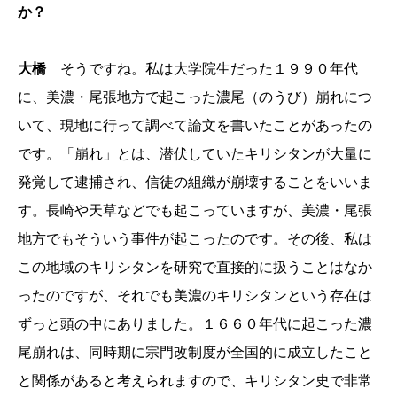
か？
大橋
そうですね。私は大学院生だった１９９０年代
に、美濃・尾張地方で起こった濃尾（のうび）崩れにつ
いて、現地に行って調べて論文を書いたことがあったの
です。「崩れ」とは、潜伏していたキリシタンが大量に
発覚して逮捕され、信徒の組織が崩壊することをいいま
す。長崎や天草などでも起こっていますが、美濃・尾張
地方でもそういう事件が起こったのです。その後、私は
この地域のキリシタンを研究で直接的に扱うことはなか
ったのですが、それでも美濃のキリシタンという存在は
ずっと頭の中にありました。１６６０年代に起こった濃
尾崩れは、同時期に宗門改制度が全国的に成立したこと
と関係があると考えられますので、キリシタン史で非常