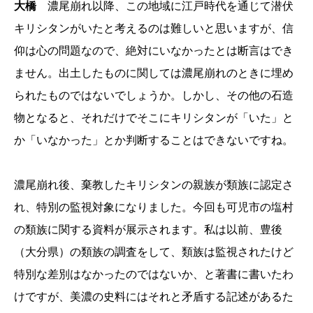
大橋
濃尾崩れ以降、この地域に江戸時代を通じて潜伏
キリシタンがいたと考えるのは難しいと思いますが、信
仰は心の問題なので、絶対にいなかったとは断言はでき
ません。出土したものに関しては濃尾崩れのときに埋め
られたものではないでしょうか。しかし、その他の石造
物となると、それだけでそこにキリシタンが「いた」と
か「いなかった」とか判断することはできないですね。
濃尾崩れ後、棄教したキリシタンの親族が類族に認定さ
れ、特別の監視対象になりました。今回も可児市の塩村
の類族に関する資料が展示されます。私は以前、豊後
（大分県）の類族の調査をして、類族は監視されたけど
特別な差別はなかったのではないか、と著書に書いたわ
けですが、美濃の史料にはそれと矛盾する記述があるた