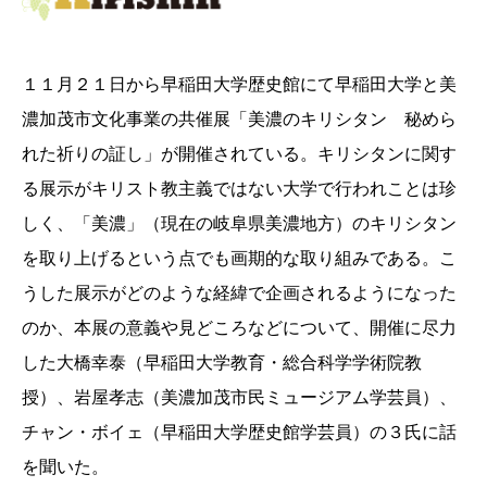
１１月２１日から早稲田大学歴史館にて早稲田大学と美
濃加茂市文化事業の共催展「美濃のキリシタン 秘めら
れた祈りの証し」が開催されている。キリシタンに関す
る展示がキリスト教主義ではない大学で行われことは珍
しく、「美濃」（現在の岐阜県美濃地方）のキリシタン
を取り上げるという点でも画期的な取り組みである。こ
うした展示がどのような経緯で企画されるようになった
のか、本展の意義や見どころなどについて、開催に尽力
した大橋幸泰（早稲田大学教育・総合科学学術院教
授）、岩屋孝志（美濃加茂市民ミュージアム学芸員）、
チャン・ボイェ（早稲田大学歴史館学芸員）の３氏に話
を聞いた。