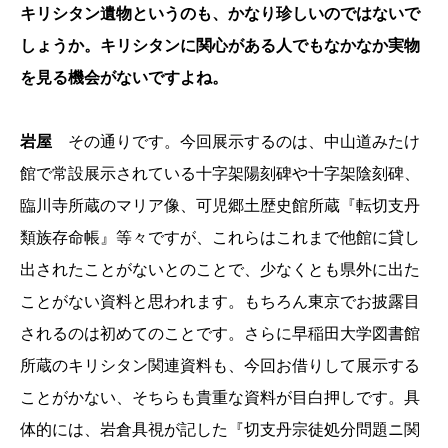
キリシタン遺物というのも、かなり珍しいのではないで
しょうか。キリシタンに関心がある人でもなかなか実物
を見る機会がないですよね。
岩屋
その通りです。今回展示するのは、中山道みたけ
館で常設展示されている十字架陽刻碑や十字架陰刻碑、
臨川寺所蔵のマリア像、可児郷土歴史館所蔵『転切支丹
類族存命帳』等々ですが、これらはこれまで他館に貸し
出されたことがないとのことで、少なくとも県外に出た
ことがない資料と思われます。もちろん東京でお披露目
されるのは初めてのことです。さらに早稲田大学図書館
所蔵のキリシタン関連資料も、今回お借りして展示する
ことがかない、そちらも貴重な資料が目白押しです。具
体的には、岩倉具視が記した『切支丹宗徒処分問題ニ関