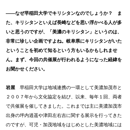
――なぜ早稲田大学でキリシタンなのでしょうか？ ま
た、キリシタンといえば長崎などを思い浮かべる人が多
いと思うのですが、「美濃のキリシタン」というのは、
非常に珍しい企画ですよね。岐阜県にキリシタンがいた
ということを初めて知るという方もいるかもしれませ
ん。まず、今回の共催展が行われるようになった経緯を
お聞かせください。
岩屋
早稲田大学は地域連携の一環として美濃加茂市と
２００７年から文化協定を結び、以来、毎年１回、両者
で共催展を催してきました。これまでは主に美濃加茂市
出身の坪内逍遥や津田左右吉に関する展示を行ってきた
のですが、可児・加茂地域をはじめとした美濃地域には