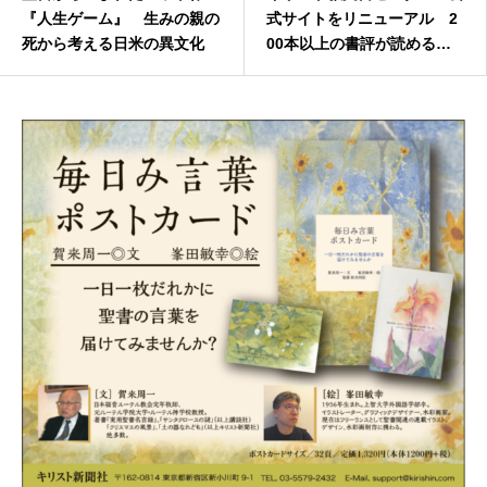
『人生ゲーム』 生みの親の
式サイトをリニューアル 2
死から考える日米の異文化
00本以上の書評が読める総
合サイトへ