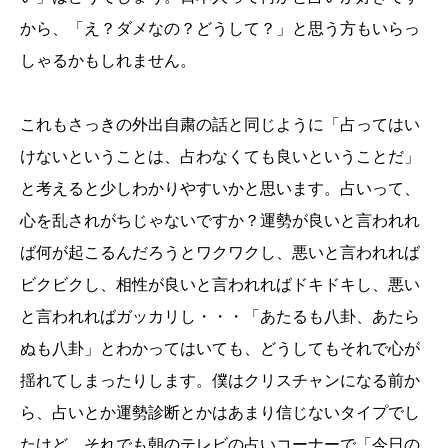
から、「え？ダメなの？どうして？」と思う方もいらっ
しゃるかもしれません。
これもさっきの外出自粛の話と同じように「占ってはい
けないということは、占わなくても良いということだ」
と考えると少しわかりやすいかと思います。占いって、
心を乱されがちじゃないですか？運勢が良いと言われれ
ば何が起こるんだろうとワクワクし、悪いと言われれば
ビクビクし、相性が良いと言われればドキドキし、悪い
と言われればガッカリし・・・「あたるも八卦、あたら
ぬも八卦」とわかってはいても、どうしてもそれで心が
揺れてしまったりします。僕はクリスチャンになる前か
ら、占いとか運勢診断とかはあまり信じないタイプでし
たけど、それでも朝のテレビの占いコーナーで「今日の