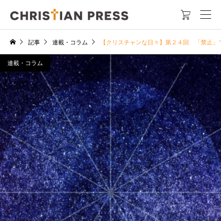

記事
連載・コラム
【クリスチャンな日々】第２４回 「禁止」で
連載・コラム