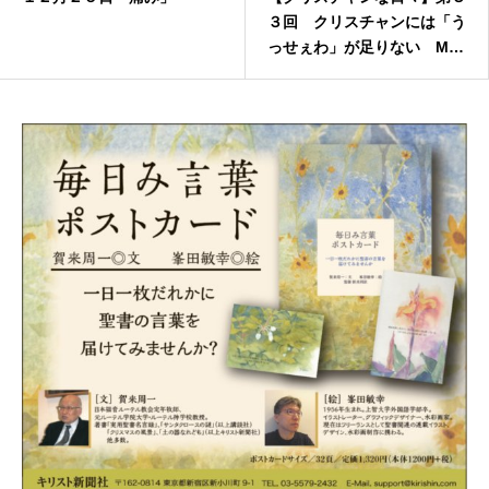
３回 クリスチャンには「う
っせぇわ」が足りない MA
RO