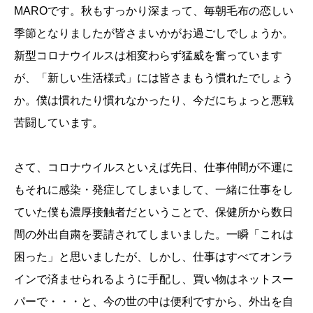
MAROです。秋もすっかり深まって、毎朝毛布の恋しい
季節となりましたが皆さまいかがお過ごしでしょうか。
新型コロナウイルスは相変わらず猛威を奮っています
が、「新しい生活様式」には皆さまもう慣れたでしょう
か。僕は慣れたり慣れなかったり、今だにちょっと悪戦
苦闘しています。
さて、コロナウイルスといえば先日、仕事仲間が不運に
もそれに感染・発症してしまいまして、一緒に仕事をし
ていた僕も濃厚接触者だということで、保健所から数日
間の外出自粛を要請されてしまいました。一瞬「これは
困った」と思いましたが、しかし、仕事はすべてオンラ
インで済ませられるように手配し、買い物はネットスー
パーで・・・と、今の世の中は便利ですから、外出を自