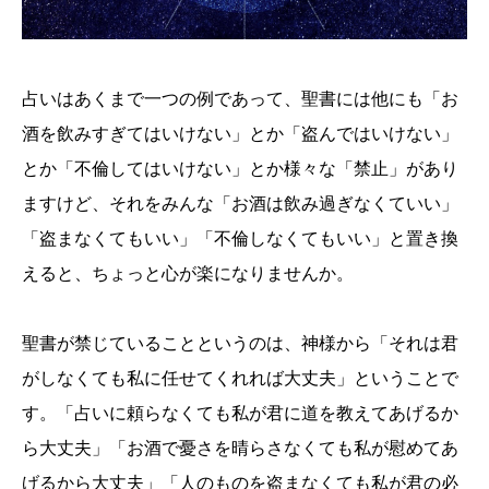
占いはあくまで一つの例であって、聖書には他にも「お
酒を飲みすぎてはいけない」とか「盗んではいけない」
とか「不倫してはいけない」とか様々な「禁止」があり
ますけど、それをみんな「お酒は飲み過ぎなくていい」
「盗まなくてもいい」「不倫しなくてもいい」と置き換
えると、ちょっと心が楽になりませんか。
聖書が禁じていることというのは、神様から「それは君
がしなくても私に任せてくれれば大丈夫」ということで
す。「占いに頼らなくても私が君に道を教えてあげるか
ら大丈夫」「お酒で憂さを晴らさなくても私が慰めてあ
げるから大丈夫」「人のものを盗まなくても私が君の必