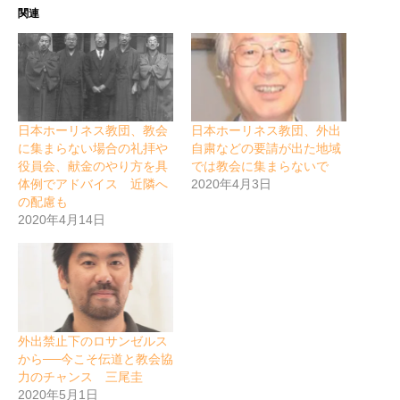
関連
日本ホーリネス教団、教会
日本ホーリネス教団、外出
に集まらない場合の礼拝や
自粛などの要請が出た地域
役員会、献金のやり方を具
では教会に集まらないで
体例でアドバイス 近隣へ
2020年4月3日
の配慮も
2020年4月14日
外出禁止下のロサンゼルス
から──今こそ伝道と教会協
力のチャンス 三尾圭
2020年5月1日