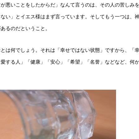
君が悪いことをしたからだ」なんて言うのは、その人の苦しみ
けない」とイエス様はまず言っています。そしてもう一つは、
があるのだということ。
幸とは何でしょう。それは「幸せではない状態」ですから、「
「愛する人」「健康」「安心」「希望」「名誉」などなど、何