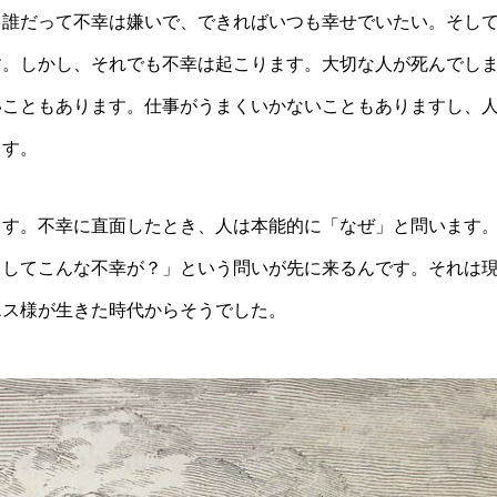
。誰だって不幸は嫌いで、できればいつも幸せでいたい。そし
す。しかし、それでも不幸は起こります。大切な人が死んでし
いこともあります。仕事がうまくいかないこともありますし、
ます。
ます。不幸に直面したとき、人は本能的に「なぜ」と問います
うしてこんな不幸が？」という問いが先に来るんです。それは
エス様が生きた時代からそうでした。