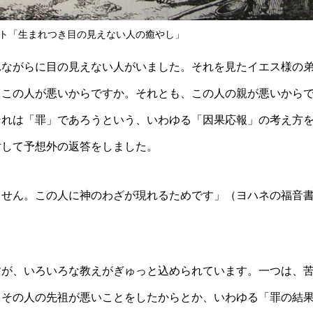
ト「生まれつき目の見えない人の癒やし」
れながらに目の見えない人がいました。それを見たイエス様の
、この人が悪いからですか。それとも、この人の親が悪いから
それは「罪」であろうという、いわゆる「因果応報」の考え方
対して予想外の返答をしました。
ません。この人に神のわざが現れるためです」（ヨハネの福音
すが、いろいろな教えがぎゅっと込められています。一つは、
、その人の先祖が悪いことをしたからとか、いわゆる「罪の結