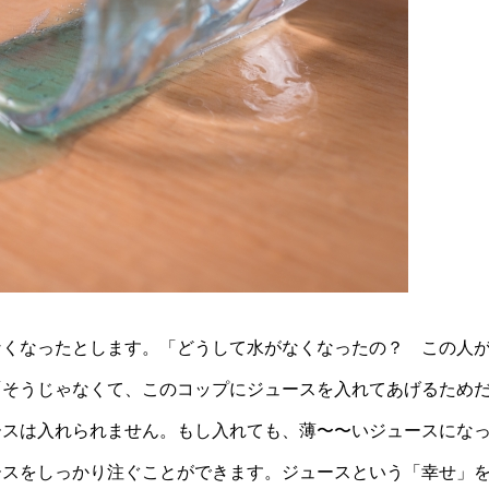
なくなったとします。「どうして水がなくなったの？ この人
「そうじゃなくて、このコップにジュースを入れてあげるため
ースは入れられません。もし入れても、薄〜〜いジュースにな
ースをしっかり注ぐことができます。ジュースという「幸せ」