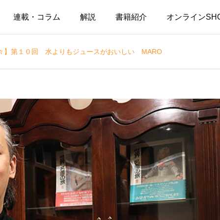
連載・コラム
解説
書籍紹介
オンラインSH
々】第１０回 水よりもジュースがおいしい MARO