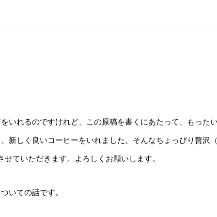
茶をいれるのですけれど、この原稿を書くにあたって、もった
て、新しく良いコーヒーをいれました。そんなちょっぴり贅沢
手させていただきます。よろしくお願いします。
についての話です。