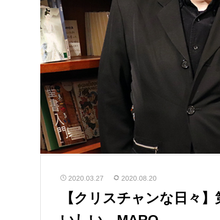
2020.03.27
2020.08.20
【クリスチャンな日々】
いしい MARO