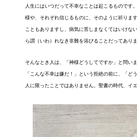
人生にはいつだって不幸なことは起こるものです
様や、それぞれ信じるものに、そのように祈りま
こともありますし、病気に苦しまなくてはいけな
ら謂（いわ）れなき非難を浴びることだってあり
そんなとき人は、「神様どうしてですか」と問い
「こんな不幸は嫌だ！」という拒絶の前に、「ど
人に限ったことではありません。聖書の時代、イ