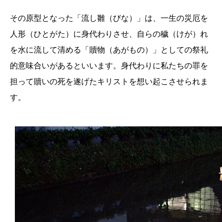
その原型となった「流し雛（びな）」は、一生の災厄を
人形（ひとがた）に身代わりさせ、自らの穢（けが）れ
を水に流して清める「贖物（あがもの）」としての祭礼
的意味合いがあるといいます。身代わりに私たちの罪を
担って贖いの死を遂げたキリストを想い起こさせられま
す。