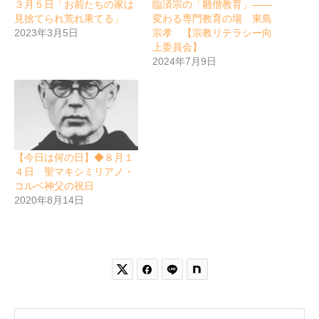
３月５日「お前たちの家は
臨済宗の「雛僧教育」――
見捨てられ荒れ果てる」
変わる専門教育の場 東島
2023年3月5日
宗孝 【宗教リテラシー向
上委員会】
2024年7月9日
【今日は何の日】◆８月１
４日 聖マキシミリアノ・
コルベ神父の祝日
2020年8月14日

