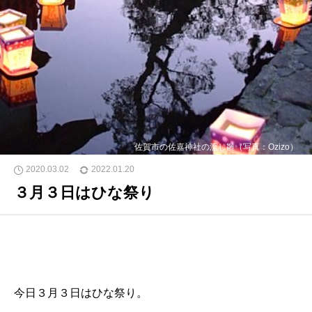
佐賀市の佐嘉神社の流し雛（写真：Ozizo）
2020.03.02
2022.01.20
３月３日はひな祭り
今日３月３日はひな祭り。