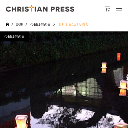

記事
今日は何の日
３月３日はひな祭り
今日は何の日