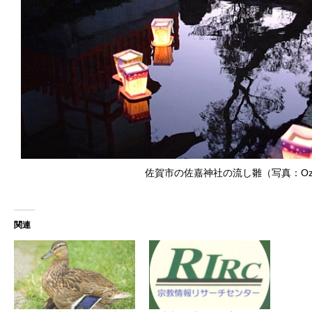
佐賀市の佐嘉神社の流し雛（写真：Ozi
関連