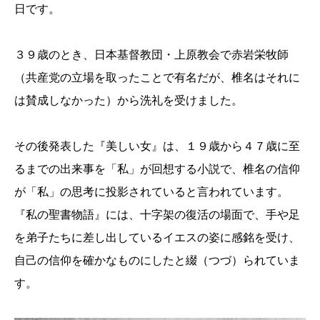
日です。
３９歳のとき、日本基督教団・上原教会で赤岩栄牧師
（共産党の立場を取ったことで有名だが、椎名はそれに
は賛成しなかった）から洗礼を受けました。
その後発表した『美しい女』は、１９歳から４７歳に至
るまでの出来事を「私」が回想する小説で、椎名の信仰
が「私」の思考に投影されていると言われています。
『私の聖書物語』には、十字架の復活の場面で、手や足
を弟子たちに差し出しているイエスの姿に感銘を受け、
自己の信仰を確かなものにしたと綴（つづ）られていま
す。