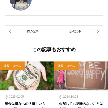
前の記事
次の記事
この記事もおすすめ
連載・コラム
連載・コラム
2025.02.05
2024.10.24
献金は嫌なもの？嬉しいも
心配しても意味のないことは