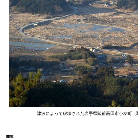
津波によって破壊された岩手県陸前高田市小友町（写真：M
関連