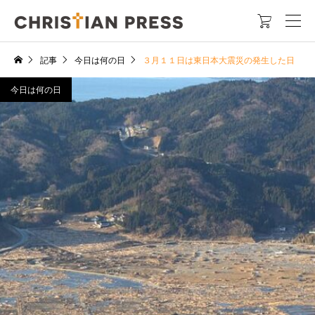

記事
今日は何の日
３月１１日は東日本大震災の発生した日
今日は何の日