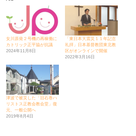
女川原発２号機の再稼働に
「東日本大震災１１年記念
カトリック正平協が抗議
礼拝」日本基督教団東北教
2024年11月8日
区がオンラインで開催
2022年3月16日
津波で被災した「旧石巻ハ
リストス正教会教会堂」復
元、一般公開へ
2019年8月4日