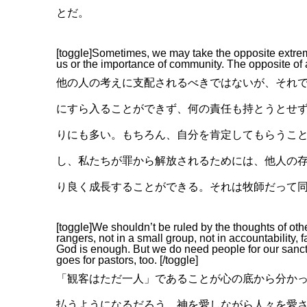
とだ。
[toggle]Sometimes, we may take the opposite extreme
us or the importance of community. The opposite of a
他の人の考えに支配されるべきではないが、それ
にすら入ることができず、何の責任も持とうとせ
りにも多い。もちろん、自分を肯定してもらうこ
し、私たちが罪から解放されるためには、他人の
り良く成長することができる。それは牧師だって
[toggle]We shouldn’t be ruled by the thoughts of ot
rangers, not in a small group, not in accountability,
God is enough. But we do need people for our sanctif
goes for pastors, too. [/toggle]
「観客はただ一人」であることが心の底から分か
払うようになるだろう。神を愛しながら人々を愛