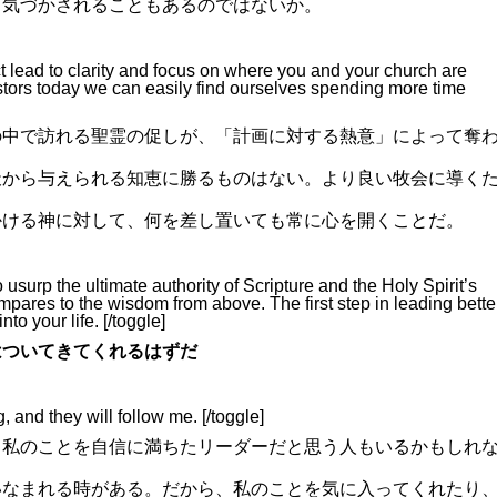
と気づかされることもあるのではないか。
t lead to clarity and focus on where you and your church are
astors today we can easily find ourselves spending more time
の中で訪れる聖霊の促しが、「計画に対する熱意」によって奪
天から与えられる知恵に勝るものはない。より良い牧会に導く
かける神に対して、何を差し置いても常に心を開くことだ。
usurp the ultimate authority of Scripture and the Holy Spirit’s
pares to the wisdom from above. The first step in leading better
to your life. [/toggle]
はついてきてくれるはずだ
, and they will follow me. [/toggle]
、私のことを自信に満ちたリーダーだと思う人もいるかもしれ
いなまれる時がある。だから、私のことを気に入ってくれたり