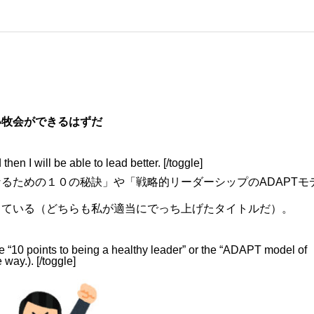
い牧会ができるはずだ
then I will be able to lead better. [/toggle]
るための１０の秘訣」や「戦略的リーダーシップのADAPTモ
きている（どちらも私が適当にでっち上げたタイトルだ）。
 the “10 points to being a healthy leader” or the “ADAPT model of
 way.). [/toggle]