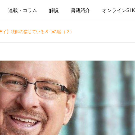
連載・コラム
解説
書籍紹介
オンラインSH
デイ】牧師の信じている８つの嘘（２）