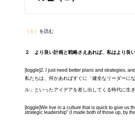
（１）
を読む
２ より良い計画と戦略さえあれば、私はより良
[toggle]2. I just need better plans and strategies, and 
私たちは、何かあればすぐに「健全なリーダーにな
ル」といったアイデアを差し出してくる時代に生
[toggle]We live in a culture that is quick to give us
strategic leadership” (I made both of those up, by the