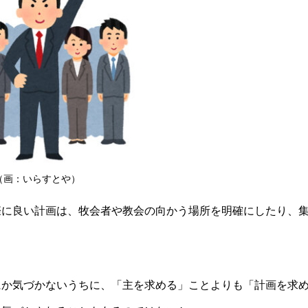
（画：いらすとや）
際に良い計画は、牧会者や教会の向かう場所を明確にしたり、
にか気づかないうちに、「主を求める」ことよりも「計画を求