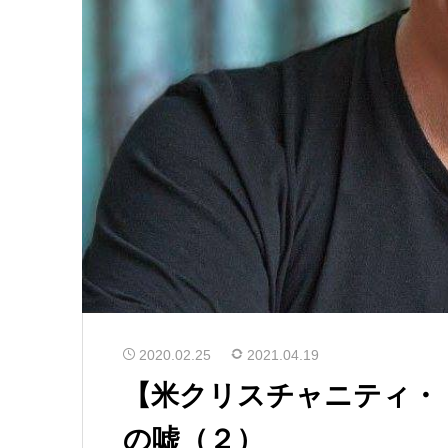
2020.02.25
2021.04.19
【米クリスチャニティ・
の嘘（２）