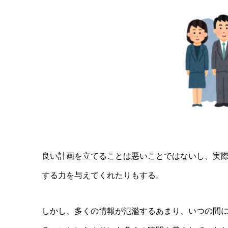
良い計画を立てることは悪いことではないし、実
する力を与えてくれたりもする。
しかし、多くの情報が氾濫するあまり、いつの間