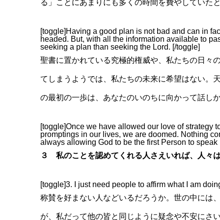
る」ことにあまりにも多くの時間を費やしていた
[toggle]Having a good plan is not bad and can in fac
headed. But, with all the information available to p
seeking a plan than seeking the Lord. [/toggle]
聖書に置かれている究極的権威や、私たちの日々
てしまうようでは、私たちの未来に希望はない。
の最初の一歩は、あなたのいのちに向かって話し
[toggle]Once we have allowed our love of strategy to 
promptings in our lives, we are doomed. Nothing com
always allowing God to be the first Person to speak in
３ 私のことを認めてくれる人さえいれば、人々
[toggle]3. I just need people to affirm what I am doing
称賛を好まない人などいるだろうか。世の中には
が、私だって他の皆と同じように疑念や不安にさ