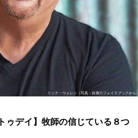
リック・ウォレン（写真：自身のフェイスブックから
トゥデイ】牧師の信じている８つ