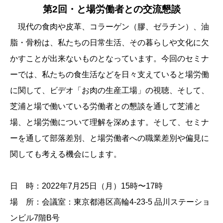
第2回・と場労働者との交流懇談
現代の食肉や皮革、コラーゲン（膠、ゼラチン）、油
脂・骨粉は、私たちの日常生活、その暮らしや文化に欠
かすことが出来ないものとなっています。今回のセミナ
ーでは、私たちの食生活などを日々支えていると場労働
に関して、ビデオ「お肉の生産工場」の視聴、そして、
芝浦と場で働いている労働者との懇談を通して芝浦と
場、と場労働について理解を深めます。そして、セミナ
ーを通して部落差別、と場労働者への職業差別や偏見に
関しても考える機会にします。
日 時：2022年7月25日（月）15時〜17時
場 所：会議室：東京都港区高輪4-23-5 品川ステーショ
ンビル7階B号