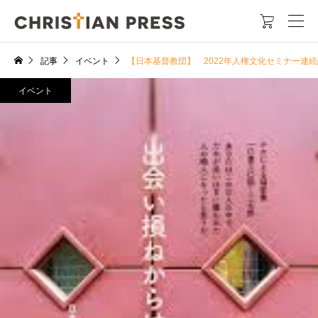

記事
イベント
【日本基督教団】 2022年人権文化セミナー連
イベント