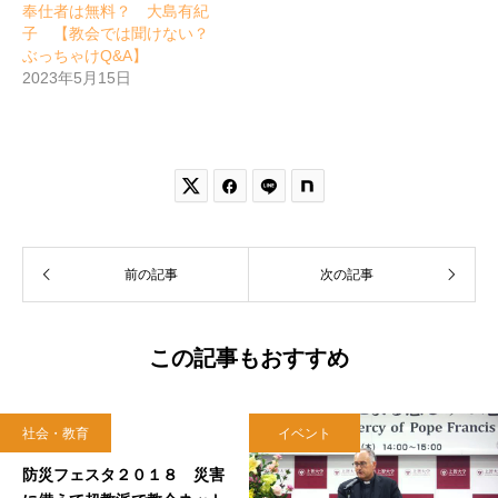
奉仕者は無料？ 大島有紀
子 【教会では聞けない？
ぶっちゃけQ&A】
2023年5月15日


前の記事
次の記事
この記事もおすすめ
社会・教育
イベント
2018.11.04
防災フェスタ２０１８ 災害