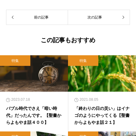
前の記事
次の記事
この記事もおすすめ
特集
特集
2023.07.18
2021.08.05
バブル時代でさえ「暗い時
「終わりの日の災い」はイナ
代」だったんです。【聖書か
ゴのようにやってくる【聖書
らよもやま話４００】
からよもやま話２１】