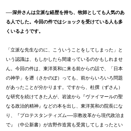
──深井さんは立派な経歴を持ち、牧師としても人気のあ
る人でした。今回の件ではショックを受けている人も多
くいるようです。
「立派な先生なのに、こういうことをしてしまった」と
いう認識は、もしかしたら間違っているのかもしれませ
ん。今回の件は、東洋英和に来る前からの話で、「日本
の神学」を遡（さかのぼ）っても、前からいろいろ問題
があったことが分かります。ですから、杜撰（ずさん）
な研究を続けてきた人が、岩波から『ヴァイマールの聖
なる政治的精神』などの本を出し、東洋英和の院長にな
り、『プロテスタンティズム──宗教改革から現代政治ま
で』（中公新書）が吉野作造賞も受賞してしまったとい