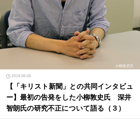
小柳敦史氏
2019.06.09
【「キリスト新聞」との共同インタビュ
ー】最初の告発をした小柳敦史氏 深井
智朗氏の研究不正について語る（３）