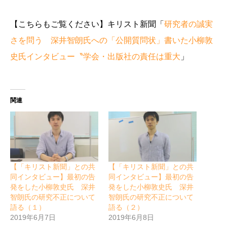
【こちらもご覧ください】キリスト新聞「
研究者の誠実
さを問う 深井智朗氏への「公開質問状」書いた小柳敦
史氏インタビュー〝学会・出版社の責任は重大
」
関連
【「キリスト新聞」との共
【「キリスト新聞」との共
同インタビュー】最初の告
同インタビュー】最初の告
発をした小柳敦史氏 深井
発をした小柳敦史氏 深井
智朗氏の研究不正について
智朗氏の研究不正について
語る（１）
語る（２）
2019年6月7日
2019年6月8日