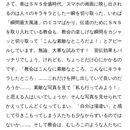
さて、巷はＳＮＳ全盛時代。スマホの画面に映し出され
るのは人々のキラキラとした一瞬を切り取った、いわば
「瞬間最大風速」の１コマばかり。伝道のためにＳＮＳ
を取り入れている教会も、教会の楽しげな瞬間をカシャ
ッと切り取って「こんな素敵なところだよ！」とアピー
ルしています。無論、大事な試みです！ 宣伝効果もバ
ッチリでしょう。けれども、ちょっとだけ心にかかるの
です。「教会はこんなに素敵なところ、こんなにキラキ
ラしたところ」……これだけを押し出していて良いのだ
ろうか……。素敵な写真を見て「私も行ってみよう！」
と思える人はいいでしょうが、そんな写真を見せられて
かえってしんどくなってしまい、「自分は場違い」と感
じて引きこもってしまう人たちも少なからずいるのでは
ないか……。そして教会は、むしろこのような人たちに