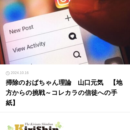
2024.10.16
掃除のおばちゃん理論 山口元気 【地
方からの挑戦～コレカラの信徒への手
紙】