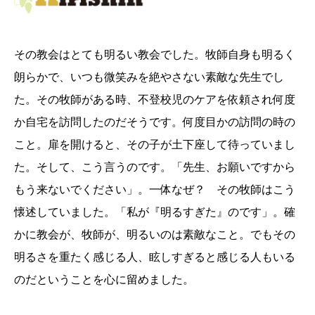
その教会はとても明るい教会でした。牧師自身も明るく
朗らかで、いつも微笑みを絶やさない素敵な先生でし
た。その牧師がある時、不登校児のケアを依頼され何度
か自宅を訪問したのだそうです。何度目かの訪問の時の
こと。扉を開けると、その子が土下座して待っていまし
た。そして、こう言うのです。「先生、お願いですから
もう来ないでください」。一体なぜ？ その牧師はこう
懐述していました。「私が『明るすぎた』のです」。確
かに教会が、牧師が、明るいのは素敵なこと。でもその
明るさを重たく感じる人、眩しすぎると感じる人もいる
のだということを心に留めました。