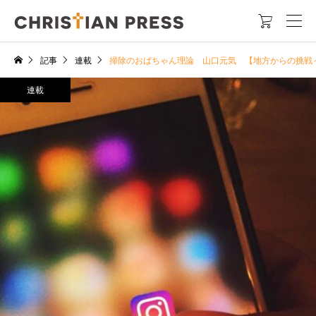

記事
連載
掃除のおばちゃん理論 山口元気 【地方からの挑戦
連載