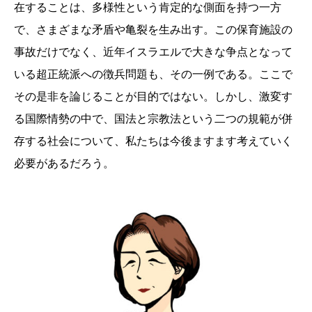
在することは、多様性という肯定的な側面を持つ一方
で、さまざまな矛盾や亀裂を生み出す。この保育施設の
事故だけでなく、近年イスラエルで大きな争点となって
いる超正統派への徴兵問題も、その一例である。ここで
その是非を論じることが目的ではない。しかし、激変す
る国際情勢の中で、国法と宗教法という二つの規範が併
存する社会について、私たちは今後ますます考えていく
必要があるだろう。