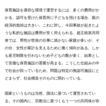
保育施設を適切な環境で運営するには、多くの費用がか
かる。認可を受けた保育所に子どもを預ける場合、親の
経済的負担は大きい。これに対し、今回事故が起きたよ
うな私的な施設は費用が安く抑えられる。超正統派共同
体では、男性が世俗の仕事に就かない家庭が多いが、そ
の分、女性が家計を支えるために働く傾向がある。しか
も産児制限を行わないため子どもの数が多く、結果とし
て安価な保育施設の需要が高まる。こうした仕組みの中
で社会が回っているため、問題は特定の無認可施設にと
どまらず、社会構造そのものに関わっている。
国家というものは当然、国法に基づいて運営されてい
る。その国内に、宗教法に基づくもう一つの共同体が存