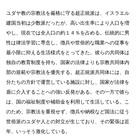
ユダヤ教の宗教法を厳格に守る超正統派は、イスラエル
建国当初は少数派だったが、高い出生率により人口を増
やし、現在では全人口の約１４％を占める。伝統的に男
性は律法学習に専念し、徴兵や世俗的な職業への従事を
最小限に抑える生活様式をとってきた。彼らの共同体は
独自の教育制度を持ち、国家の法律よりも宗教共同体内
部の規範や宗教法を優先する。超正統派共同体には、自
分たちの方針で運営している施設に対し、国家が法律を
盾に介入することへの強い反発がある。その一方で彼ら
は、国の福祉制度や補助金を利用して生活している。こ
のため、宗教法を重視せず、徴兵や納税など国法に従う
世俗派のユダヤ人との対立が生じており、その緊張は近
年、いっそう激化している。