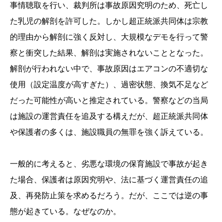
事情聴取を行い、裁判所は事故原因究明のため、死亡し
た乳児の解剖を許可した。しかし超正統派共同体は宗教
的理由から解剖に強く反対し、大規模なデモを行って警
察と衝突した結果、解剖は実施されないこととなった。
解剖が行われない中で、事故原因はエアコンの不適切な
使用（設定温度が高すぎた）、過密状態、換気不足など
だった可能性が高いと推定されている。警察などの当局
は施設の運営責任を追及する構えだが、超正統派共同体
や保護者の多くは、施設職員の無罪を強く訴えている。
一般的に考えると、劣悪な環境の保育施設で事故が起き
た場合、保護者は原因究明や、法に基づく運営責任の追
及、再発防止策を求めるだろう。だが、ここでは逆の事
態が起きている。なぜなのか。