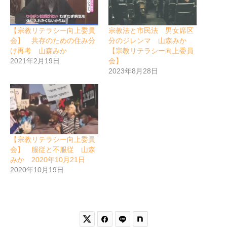
【宗教リテラシー向上委員
宗教法と市民法 男女席区
会】 共存のための住み分
分のジレンマ 山森みか
け再考 山森みか
【宗教リテラシー向上委員
2021年2月19日
会】
2023年8月28日
【宗教リテラシー向上委員
会】 服従と不服従 山森
みか 2020年10月21日
2020年10月19日

