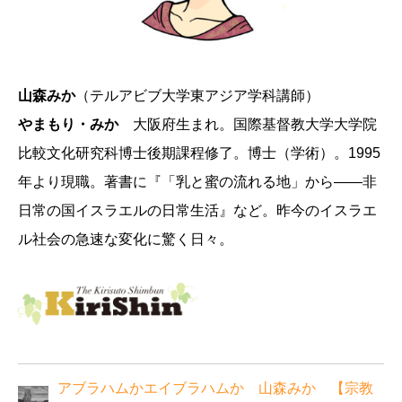
山森みか
（テルアビブ大学東アジア学科講師）
やまもり・みか
大阪府生まれ。国際基督教大学大学院
比較文化研究科博士後期課程修了。博士（学術）。1995
年より現職。著書に『「乳と蜜の流れる地」から――非
日常の国イスラエルの日常生活』など。昨今のイスラエ
ル社会の急速な変化に驚く日々。
アブラハムかエイブラハムか 山森みか 【宗教