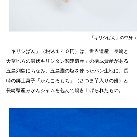
「キリシぱん」の中身（
「キリシぱん」（税込１４０円）は、世界遺産「長崎と
天草地方の潜伏キリシタン関連遺産」の構成資産がある
五島列島にちなみ、五島灘の塩を使ったパン生地に、長
崎の郷土菓子「かんころもち」（さつま芋入りの餅）と
長崎県産みかんジャムを包んで焼き上げられたもの。