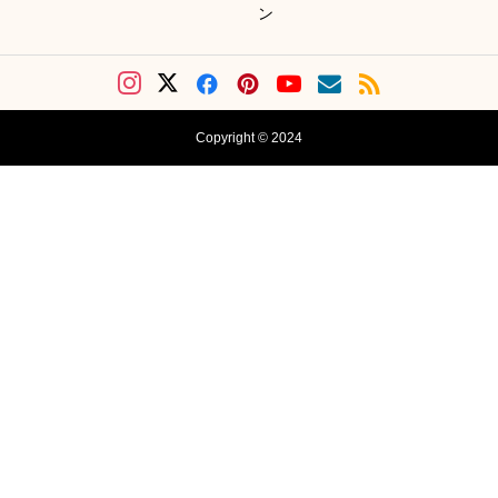
ン
Copyright © 2024