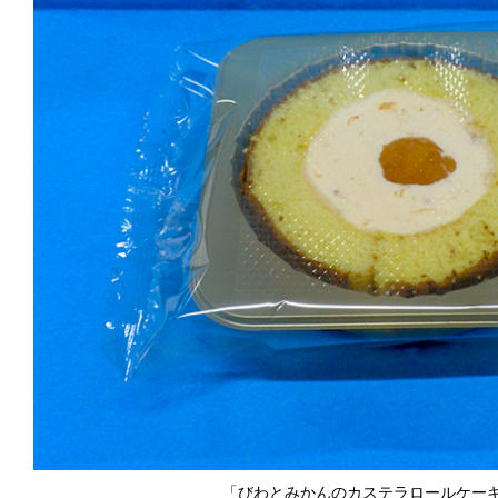
「びわとみかんのカステラロールケー