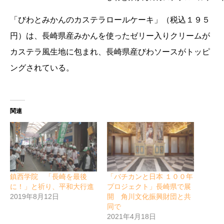
「びわとみかんのカステラロールケーキ」（税込１９５
円）は、長崎県産みかんを使ったゼリー入りクリームが
カステラ風生地に包まれ、長崎県産びわソースがトッピ
ングされている。
関連
鎮西学院 「長崎を最後
「バチカンと日本 １００年
に！」と祈り、平和大行進
プロジェクト」長崎県で展
2019年8月12日
開 角川文化振興財団と共
同で
2021年4月18日