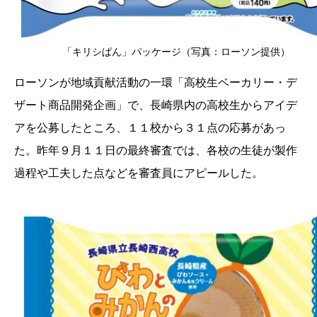
「キリシぱん」パッケージ（写真：ローソン提供）
ローソンが地域貢献活動の一環「高校生ベーカリー・デ
ザート商品開発企画」で、長崎県内の高校生からアイデ
アを公募したところ、１１校から３１点の応募があっ
た。昨年９月１１日の最終審査では、各校の生徒が製作
過程や工夫した点などを審査員にアピールした。