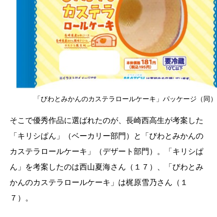
「びわとみかんのカステラロールケーキ」パッケージ（同）
そこで優秀作品に選ばれたのが、長崎西高生が考案した
「キリシぱん」（ベーカリー部門）と「びわとみかんの
カステラロールケーキ」（デザート部門）。「キリシぱ
ん」を考案したのは西山夏海さん（１７）、「びわとみ
かんのカステラロールケーキ」は梶原雪乃さん（１
７）。