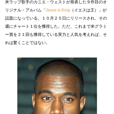
米ラップ歌手のカニエ・ウェストが発表した９作目のオ
リジナル・アルバム「
Jesus is King
（イエスは王）」が
話題になっている。１０月２５日にリリースされ、その
週にチャート１位を獲得した。ただ、これまで米グラミ
ー賞を２１回も獲得している実力と人気を考えれば、そ
れは驚くことではない。