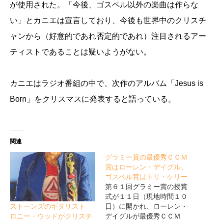
が使用された。「今後、ゴスペル以外の楽曲は作らな
い」とカニエは宣言しており、今後も世界中のクリスチ
ャンから（好意的であれ否定的であれ）注目されるアー
ティストであることは疑いようがない。
カニエはラジオ番組の中で、次作のアルバム「Jesus is
Born」をクリスマスに発表すると語っている。
関連
グラミー賞の最優秀ＣＣＭ
賞はローレン・デイグル、
ゴスペル賞はトリ・ケリー
第６１回グラミー賞の授賞
式が１１日（現地時間１０
ストーンズのギタリスト
日）に開かれ、ローレン・
ロニー・ウッドがクリスチ
デイグルが最優秀ＣＣＭ