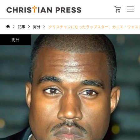

記事
海外
クリスチャンになったラップスター、カニエ・ウェス
海外