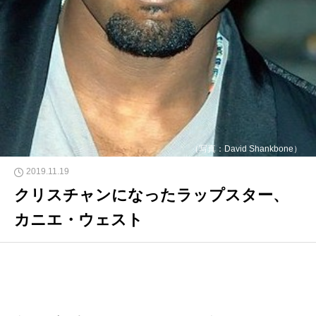
（写真：David Shankbone）
2019.11.19
クリスチャンになったラップスター、
カニエ・ウェスト