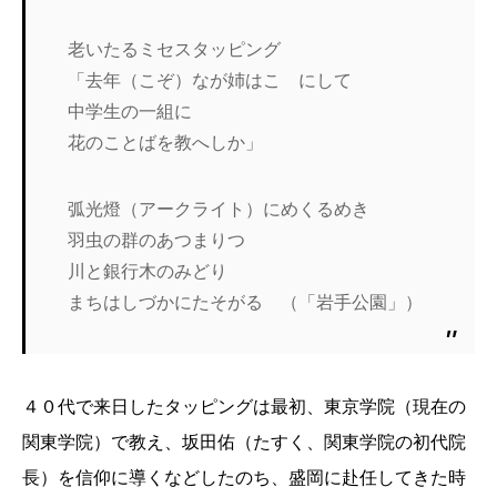
老いたるミセスタッピング
「去年（こぞ）なが姉はこゝにして
中学生の一組に
花のことばを教へしか」
弧光燈（アークライト）にめくるめき
羽虫の群のあつまりつ
川と銀行木のみどり
まちはしづかにたそがるゝ（「岩手公園」）
４０代で来日したタッピングは最初、東京学院（現在の
関東学院）で教え、坂田佑（たすく、関東学院の初代院
長）を信仰に導くなどしたのち、盛岡に赴任してきた時