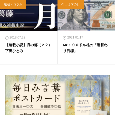
連載・コラム
今日は何の日
2018.07.22
2021.01.17
【連載小説】月の都（２２）
Mr.１００ドル札の「週替わ
下田ひとみ
り目標」