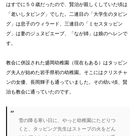
はすでに５０歳だったので、賢治が親しくしていた頃は
「老いしタピング」でした。二連目の「大学生のタピン
グ」は息子のウィラード、三連目の「ミセスタッピン
グ」は妻のジュヌビエーブ、「なが姉」は娘のヘレンで
す。
教会に併設された盛岡幼稚園（現在もある）はタッピン
グ夫人が始めた岩手県初の幼稚園。そこにはクリスチャ
ンの女優、長岡輝子も通っていました。その幼い頃、賢
治も教会に通っていたのです。
雪の降る寒い日に、やっと幼稚園にたどりつ
くと、タッピング先生はストーブの火をどん