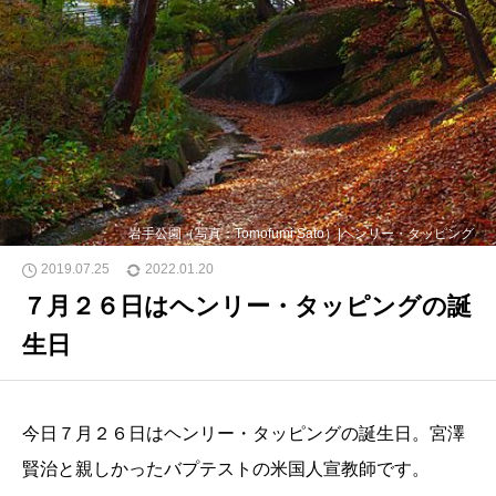
岩手公園（写真：Tomofumi Sato）|ヘンリー・タッピング
2019.07.25
2022.01.20
７月２６日はヘンリー・タッピングの誕
生日
今日７月２６日はヘンリー・タッピングの誕生日。宮澤
賢治と親しかったバプテストの米国人宣教師です。