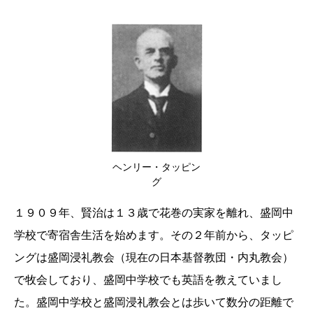
ヘンリー・タッピン
グ
１９０９年、賢治は１３歳で花巻の実家を離れ、盛岡中
学校で寄宿舎生活を始めます。その２年前から、タッピ
ングは盛岡浸礼教会（現在の日本基督教団・内丸教会）
で牧会しており、盛岡中学校でも英語を教えていまし
た。盛岡中学校と盛岡浸礼教会とは歩いて数分の距離で