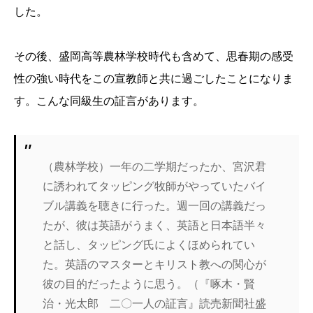
した。
その後、盛岡高等農林学校時代も含めて、思春期の感受
性の強い時代をこの宣教師と共に過ごしたことになりま
す。こんな同級生の証言があります。
（農林学校）一年の二学期だったか、宮沢君
に誘われてタッピング牧師がやっていたバイ
ブル講義を聴きに行った。週一回の講義だっ
たが、彼は英語がうまく、英語と日本語半々
と話し、タッピング氏によくほめられてい
た。英語のマスターとキリスト教への関心が
彼の目的だったように思う。（『啄木・賢
治・光太郎 二〇一人の証言』読売新聞社盛