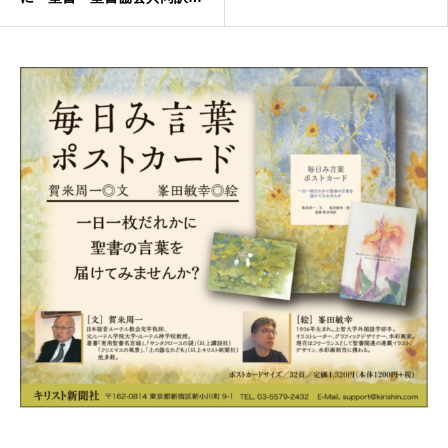
特装版を献呈