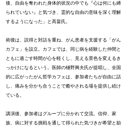
後、自由を奪われた身体的状況の中でも『心は何にも縛
られていない』と気づき、霊的な自由の意味を深く理解
するようになった」と髙畠氏。
術後は、説得と対話を重ね、がん患者を支援する「がん
カフェ」を設立。カフェでは、同じ病を経験した仲間と
ともに過ごす時間が心を軽くし、見える景色を変えるき
っかけになるという。医師の樋野興夫氏が提唱し、全国
的に広がったがん哲学カフェは、参加者たちが自由に話
し、痛みを分かち合うことで癒やされる場を提供し続け
ている。
講演後、参加者はグループに分かれて交流。信仰、家
族、病に対する挑戦を通して得られた気づきが希望と励