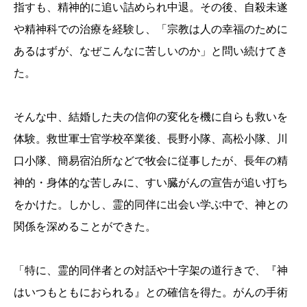
指すも、精神的に追い詰められ中退。その後、自殺未遂
や精神科での治療を経験し、「宗教は人の幸福のために
あるはずが、なぜこんなに苦しいのか」と問い続けてき
た。
そんな中、結婚した夫の信仰の変化を機に自らも救いを
体験。救世軍士官学校卒業後、長野小隊、高松小隊、川
口小隊、簡易宿泊所などで牧会に従事したが、長年の精
神的・身体的な苦しみに、すい臓がんの宣告が追い打ち
をかけた。しかし、霊的同伴に出会い学ぶ中で、神との
関係を深めることができた。
「特に、霊的同伴者との対話や十字架の道行きで、『神
はいつもともにおられる』との確信を得た。がんの手術