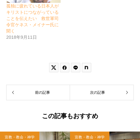
孤独に疲れている日本人が
キリストにつながっている
ことを伝えたい 救世軍司
令官ケネス・メイナー氏に
聞く
2018年9月11日


前の記事
次の記事
この記事もおすすめ
宣教・教会・神学
宣教・教会・神学