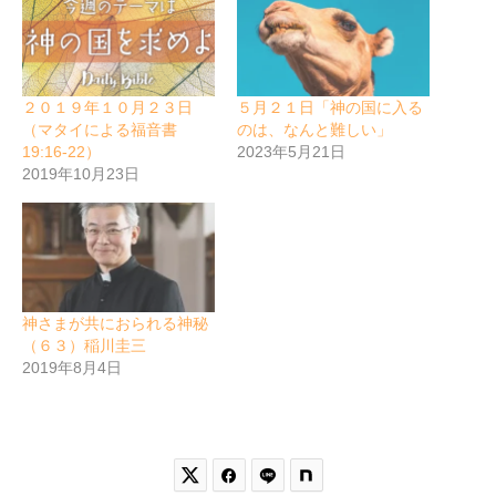
２０１９年１０月２３日
５月２１日「神の国に入る
（マタイによる福音書
のは、なんと難しい」
19:16-22）
2023年5月21日
2019年10月23日
神さまが共におられる神秘
（６３）稲川圭三
2019年8月4日

