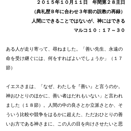
２０１５年１０月１１日 年間第２８主日
（典礼歴Ｂ年に合わせ３年前の説教の再録）
人間にできることではないが、神にはできる
マルコ１０：１７～３０
ある人が走り寄って、尋ねました。「善い先生、永遠の
命を受け継ぐには、何をすればよいでしょうか」（１７
節）
イエスさまは、「なぜ、わたしを『善い』と言うのか。
神おひとりのほかに、善い者はだれもいない」と言われ
ました（１８節）。人間の中の良さとか立派さとか、そ
ういう比較や競争をはるかに超えた、ただおひとりの善
いお方である神さまに、この人の目を向けさせたいと思