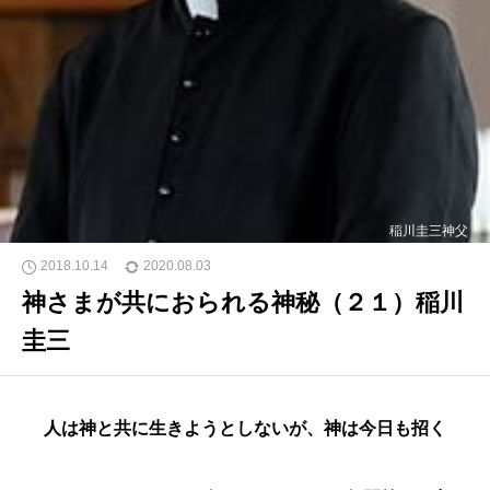
稲川圭三神父
2018.10.14
2020.08.03
神さまが共におられる神秘（２１）稲川
圭三
人は神と共に生きようとしないが、神は今日も招く