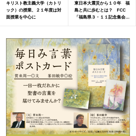
キリスト教主義大学（カトリ
東日本大震災から１０年 福
ック）の授業、２１年度は対
島と共に歩むとは？ FCC
面授業を中心に
「福島県３・１１記念集会」
オンラインで開催