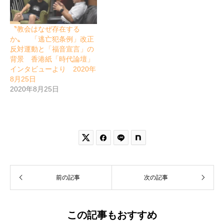
〝教会はなぜ存在する
か〟 「逃亡犯条例」改正
反対運動と「福音宣言」の
背景 香港紙「時代論壇」
インタビューより 2020年
8月25日
2020年8月25日


前の記事
次の記事
この記事もおすすめ