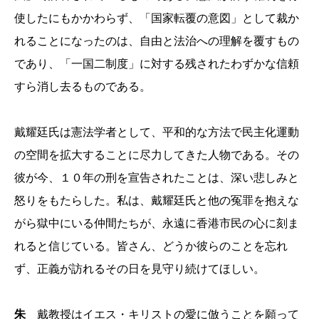
使したにもかかわらず、「国家転覆の意図」として裁か
れることになったのは、自由と法治への理解を覆すもの
であり、「一国二制度」に対する残されたわずかな信頼
すら消し去るものである。
戴耀廷氏は憲法学者として、平和的な方法で民主化運動
の空間を拡大することに尽力してきた人物である。その
彼が今、１０年の刑を宣告されたことは、深い悲しみと
怒りをもたらした。私は、戴耀廷氏と他の冤罪を抱えな
がら獄中にいる仲間たちが、永遠に香港市民の心に刻ま
れると信じている。皆さん、どうか彼らのことを忘れ
ず、正義が訪れるその日を見守り続けてほしい。
朱
戴教授はイエス・キリストの愛に倣うことを願って