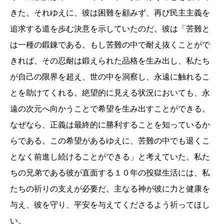
きた。それゆえに、彼は困難を顧みず、再び民主主義を
追求する道を歩む決意を示していたのだ。彼は「苦難と
は一種の鍛錬である。もし苦難の中で耐え抜くことがで
きれば、その忍耐は鍛えられた品格を生み出し、私たち
が自己の限界を超え、世の中を洞察し、永遠に触れるこ
とを助けてくれる。絶望的に見える状況においても、永
遠の次元へ向かうことで希望を生み出すことができる。
なぜなら、正義は最終的に勝利することを知っているか
らである。この希望があるゆえに、苦難の中でも退くこ
となく前進し続けることができる」と考えていた。私た
ちの兄弟である彼が直面する１０年の投獄生活には、私
たちの祈りの支えが必要だ。主なる神が彼に力と健康を
与え、彼を守り、平安を与えてくださるよう祈ってほし
い。