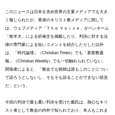
このニュースは日本を含め世界の主要メディアでも大き
く報じられたが、香港のキリスト教メディアに関して
は、ウェブメディア「Ｔｈｅ Ｖｏｉｃｅ」がペンネーム
「牧羊犬」による祈祷文を掲載したり、判決に対する法
律の専門家による短いコメントを紹介したりした以外
は、「時代論壇」（Christian Times）でも「基督教週
報」（Christian Weekly）でも一切触れられていない。
関係者によると、「教会でも牧師は誰もこのことについ
て語ろうとしないし、そもそも語ることができない状況
だ」という。
今回の判決で最も重い判決を受けた戴氏は、熱心なキリ
スト者として教会の内外で知られており、本人もこれま