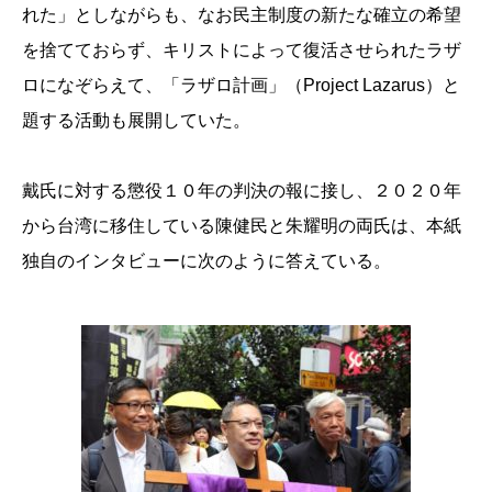
れた」としながらも、なお民主制度の新たな確立の希望
を捨てておらず、キリストによって復活させられたラザ
ロになぞらえて、「ラザロ計画」（Project Lazarus）と
題する活動も展開していた。
戴氏に対する懲役１０年の判決の報に接し、２０２０年
から台湾に移住している陳健民と朱耀明の両氏は、本紙
独自のインタビューに次のように答えている。