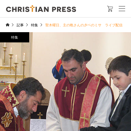

記事
特集
聖木曜日、主の晩さんの夕ベのミサ ライブ配信
特集