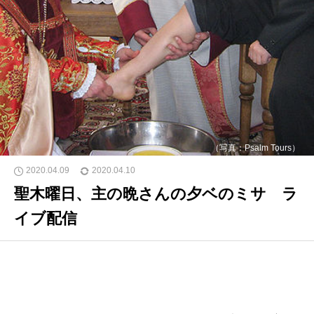
（写真：Psalm Tours）
2020.04.09
2020.04.10
聖木曜日、主の晩さんの夕ベのミサ ラ
イブ配信