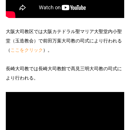
大阪大司教区では大阪カテドラル聖マリア大聖堂内小聖
堂（玉造教会）で前田万葉大司教の司式により行われる
（
ここをクリック
）。
長崎大司教では長崎大司教館で髙見三明大司教の司式に
より行われる。