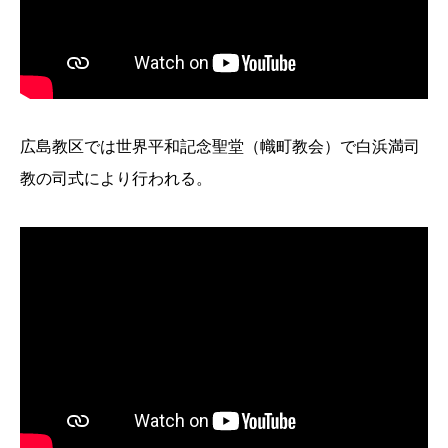
広島教区では世界平和記念聖堂（幟町教会）で白浜満司
教の司式により行われる。