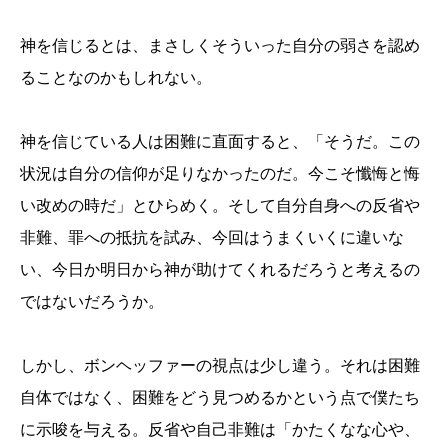
神を信じるとは、まさしくそういった自分の弱さを認め
ることなのかもしれない。
神を信じている人は困難に直面すると、「そうだ。この
状況は自分の信仰が足りなかったのだ。今こそ懺悔と悔
い改めの時だ」とひらめく。そして自分自身への反省や
非難、罪への抵抗を試み、今回はうまくいくに違いな
い、今日か明日から神が助けてくれるだろうと考えるの
ではないだろうか。
しかし、ボンヘッファーの視点は少し違う。それは困難
自体ではなく、困難をどう見つめるかという点で僕たち
に示唆を与える。反省や自己非難は「かたくなな心や、