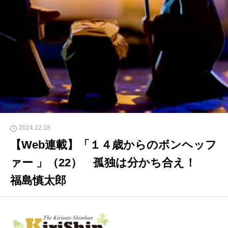
2024.12.18
【Web連載】「１４歳からのボンヘッフ
ァー 」（22） 孤独は分かち合え！
福島慎太郎