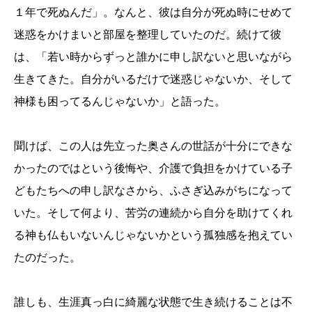
１年で死ぬんだ」。なんと、彼は自分が死ぬ時にせめて
迷惑をかけまいと部屋を整理していたのだ。続けて彼
は、「若い時からずっと誰かに申し訳ないと思いながら
生きてきた。自分がいるだけで迷惑じゃないか、そして
神様も困ってるんじゃないか」と語った。
聞けば、この人は先立った奥さんの世話が十分にできな
かったのではという後悔や、介護で負担をかけている子
どもたちへの申し訳なさから、ふさぎ込みがちになって
いた。そして何より、苦労の連続から自分を助けてくれ
る神も仏もいないんじゃないかという孤独感を抱えてい
たのだった。
誰しも、生涯真っ白に綺麗な状態で生き続けることは不