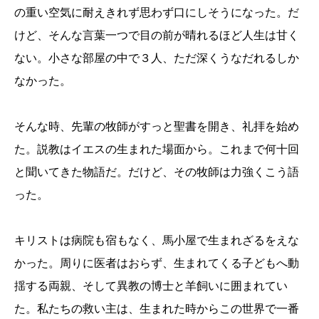
の重い空気に耐えきれず思わず口にしそうになった。だ
けど、そんな言葉一つで目の前が晴れるほど人生は甘く
ない。小さな部屋の中で３人、ただ深くうなだれるしか
なかった。
そんな時、先輩の牧師がすっと聖書を開き、礼拝を始め
た。説教はイエスの生まれた場面から。これまで何十回
と聞いてきた物語だ。だけど、その牧師は力強くこう語
った。
キリストは病院も宿もなく、馬小屋で生まれざるをえな
かった。周りに医者はおらず、生まれてくる子どもへ動
揺する両親、そして異教の博士と羊飼いに囲まれてい
た。私たちの救い主は、生まれた時からこの世界で一番