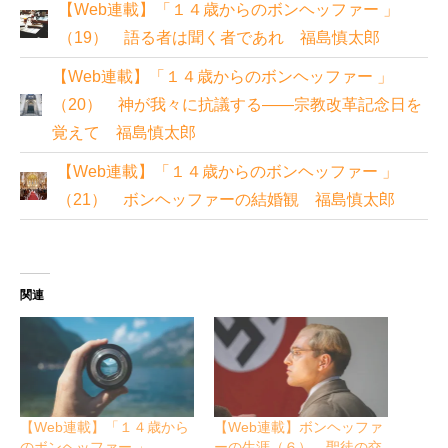
【Web連載】「１４歳からのボンヘッファー 」
（19） 語る者は聞く者であれ 福島慎太郎
【Web連載】「１４歳からのボンヘッファー 」
（20） 神が我々に抗議する――宗教改革記念日を
覚えて 福島慎太郎
【Web連載】「１４歳からのボンヘッファー 」
（21） ボンヘッファーの結婚観 福島慎太郎
関連
【Web連載】「１４歳から
【Web連載】ボンヘッファ
のボンヘッファー 」
ーの生涯（６） 聖徒の交