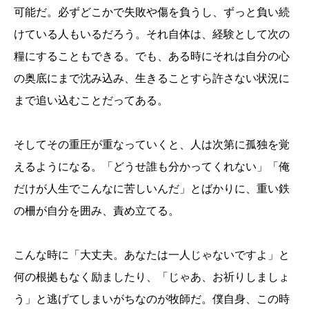
可能だ。必ずどこかで失敗や傷を負うし、ずっと負い続
けている人もいるだろう。それ自体は、経験として次の
糧にすることもできる。でも、ある時にそれは自分の心
の奥底にまで沈み込み、生きることすら許さない状況に
まで追い込むことだってある。
そしてその重圧が重なっていくと、人は次第に孤独を覚
えるようになる。「どうせ誰も分かってくれない」「俺
だけが人生でこんなに苦しいんだ」とばかりに、重い鉄
の柵が自分を囲み、責め立てる。
こんな時に「大丈夫。あなたは一人じゃないですよ」と
何の根拠もなく励ましたり、「じゃあ、お祈りしましょ
う」と逃げてしまいがちなのが牧師だ。僕自身、この時