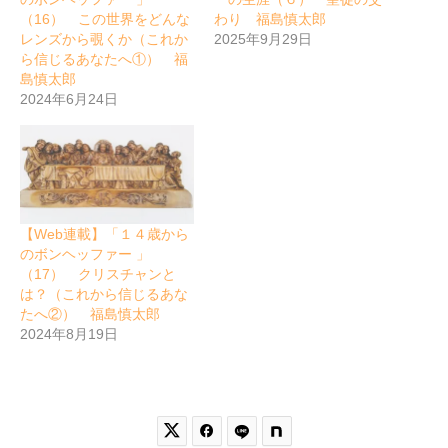
（16） この世界をどんな
わり 福島慎太郎
レンズから覗くか（これか
2025年9月29日
ら信じるあなたへ①） 福
島慎太郎
2024年6月24日
【Web連載】「１４歳から
のボンヘッファー 」
（17） クリスチャンと
は？（これから信じるあな
たへ②） 福島慎太郎
2024年8月19日

