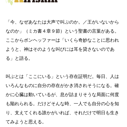
「今、なぜあなたは大声で叫ぶのか。／王がいないから
なのか」（ミカ書４章９節）という聖書の言葉がある。
ここからボンヘッファーは「いくら奇妙なことに思われ
ようと、神はそのような叫びには耳を貸さないのであ
る」と語る。
叫ぶとは「ここにいる」という存在証明だ。毎日、人は
いろんなものに自分の存在がかき消されそうになる。確
かに心臓は動いているが、息が詰まりそうな局面に何度
も陥れられる。だけどそんな時、一人でも自分の心を知
り、支えてくれる誰かがいれば、それだけで明日も生き
てみようと思える。