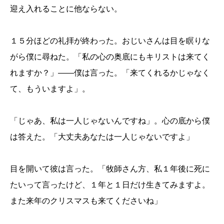
迎え入れることに他ならない。
１５分ほどの礼拝が終わった。おじいさんは目を瞑りな
がら僕に尋ねた。「私の心の奥底にもキリストは来てく
れますか？」――僕は言った。「来てくれるかじゃなく
て、もういますよ」。
「じゃあ、私は一人じゃないんですね」。心の底から僕
は答えた。「大丈夫あなたは一人じゃないですよ」
目を開いて彼は言った。「牧師さん方、私１年後に死に
たいって言ったけど、１年と１日だけ生きてみますよ。
また来年のクリスマスも来てくださいね」