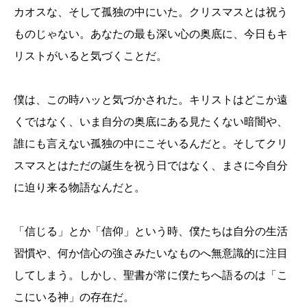
カオスな、そして孤独の中にいた。クリスマスとは祝う
ものじゃない。あなたの最も深い心の奥底に、今日もキ
リストがいると気づくことだ。
僕は、この時ハッと気づかされた。キリストはどこか遠
くではなく、いま自分の奥底にある見たくない暗闇や、
誰にも言えない孤独の中にこそいるんだと。そしてクリ
スマスとはただの誕生を祝う日ではなく、まさに今自分
に迫り来る物語なんだと。
「信じる」とか「信仰」という時、僕たちは自分の生活
習慣や、何か信心の強さみたいなものへ無意識的に注目
してしまう。しかし、聖書が常に僕たちへ語るのは「こ
こにいる神」の存在だ。